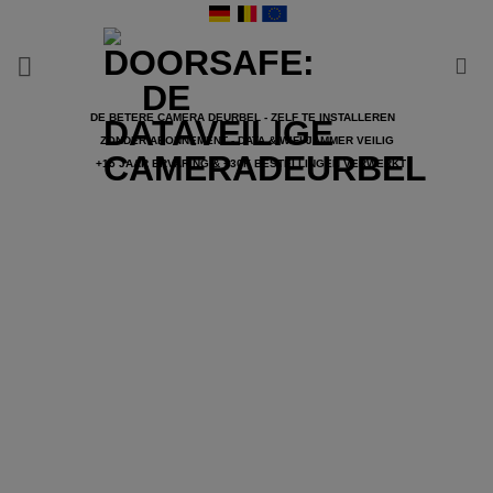
Ga
naar
inhoud
DE BETERE CAMERA DEURBEL - ZELF TE INSTALLEREN
ZONDER ABONNEMENT - DATA & WIFI JAMMER VEILIG
+15 JAAR ERVARING & +30K BESTELLINGEN VERWERKT