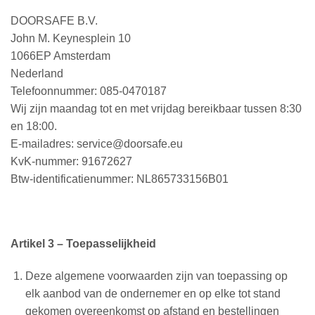
DOORSAFE B.V.
John M. Keynesplein 10
1066EP Amsterdam
Nederland
Telefoonnummer: 085-0470187
Wij zijn maandag tot en met vrijdag bereikbaar tussen 8:30
en 18:00.
E-mailadres:
service@doorsafe.eu
KvK-nummer: 91672627
Btw-identificatienummer: NL865733156B01
Artikel 3 – Toepasselijkheid
Deze algemene voorwaarden zijn van toepassing op
elk aanbod van de ondernemer en op elke tot stand
gekomen overeenkomst op afstand en bestellingen