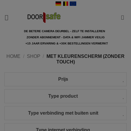
Ga
naar
inhoud
DE BETERE CAMERA DEURBEL - ZELF TE INSTALLEREN
ZONDER ABONNEMENT - DATA & WIFI JAMMER VEILIG
+15 JAAR ERVARING & +30K BESTELLINGEN VERWERKT
HOME
/
SHOP
/
MET KLEURENSCHERM (ZONDER
TOUCH)
Prijs
Type product
Type verbinding met buiten unit
Type internet verbinding