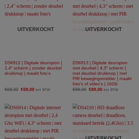
UITVERKOCHT
UITVERKOCHT
DS6912 | Digitale deurspion |
DS6913 | Digitale deurspion
2,4″ scherm | zonder deurbel
met deurbel | 4,3″ scherm |
drukknop | maakt foto’s
met deurbel drukknop | met
PIR bewegingsmelder | maakt
foto’s of video’s | 16Gb
Oorspronkelijke
Huidige
Oorspronkelijke
Huidige
€
69,00
€
59,00
€
99,00
€
89,00
incl. BTW
incl. BTW
prijs
prijs
prijs
prijs
was:
is:
was:
is:
€69,00.
€59,00.
€99,00.
€89,00.
UITVERKOCHT