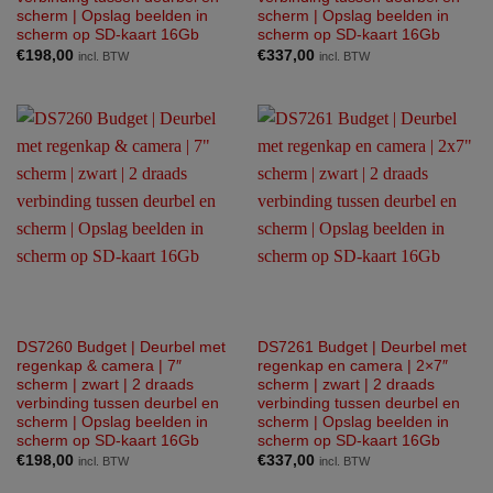
scherm | Opslag beelden in
scherm | Opslag beelden in
scherm op SD-kaart 16Gb
scherm op SD-kaart 16Gb
€
198,00
€
337,00
incl. BTW
incl. BTW
DS7260 Budget | Deurbel met
DS7261 Budget | Deurbel met
regenkap & camera | 7″
regenkap en camera | 2×7″
scherm | zwart | 2 draads
scherm | zwart | 2 draads
verbinding tussen deurbel en
verbinding tussen deurbel en
scherm | Opslag beelden in
scherm | Opslag beelden in
scherm op SD-kaart 16Gb
scherm op SD-kaart 16Gb
€
198,00
€
337,00
incl. BTW
incl. BTW