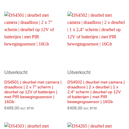
Uitverkocht
Uitverkocht
DS4501 | deurbel met camera |
DS4502 | deurbel met camera |
draadloos | 2 x 7″ scherm |
draadloos | 2 x deurbel | 1 x
deurbel op 12V of batterijen |
2,4″ scherm | deurbel op 12V
met PIR bewegingssensor |
of batterijen | met PIR
16Gb
bewegingssensor | 16Gb
€
489,00
€
408,00
incl. BTW
incl. BTW