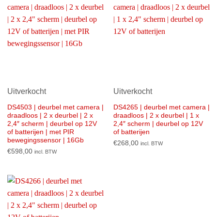
Uitverkocht
Uitverkocht
DS4503 | deurbel met camera |
DS4265 | deurbel met camera |
draadloos | 2 x deurbel | 2 x
draadloos | 2 x deurbel | 1 x
2,4″ scherm | deurbel op 12V
2,4″ scherm | deurbel op 12V
of batterijen | met PIR
of batterijen
bewegingssensor | 16Gb
€
268,00
incl. BTW
€
598,00
incl. BTW