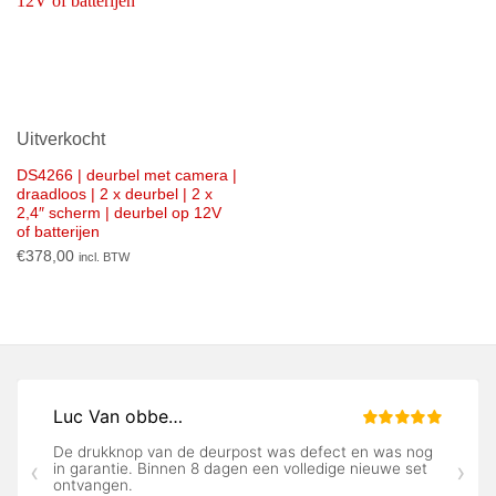
Uitverkocht
DS4266 | deurbel met camera |
draadloos | 2 x deurbel | 2 x
2,4″ scherm | deurbel op 12V
of batterijen
€
378,00
incl. BTW