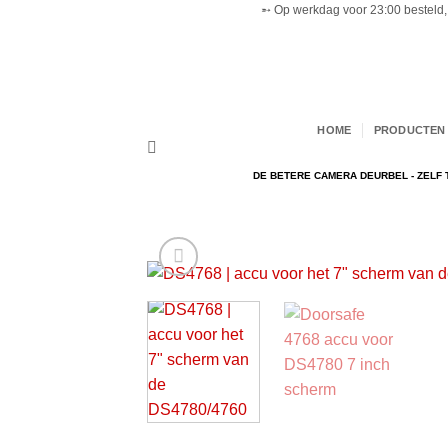
➵ Op werkdag voor 23:00 besteld, 
Ga
naar
inhoud
HOME
PRODUCTEN 
DE BETERE CAMERA DEURBEL - ZELF 