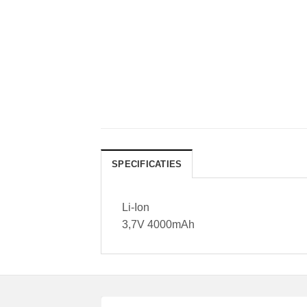
SPECIFICATIES
Li-Ion
3,7V 4000mAh