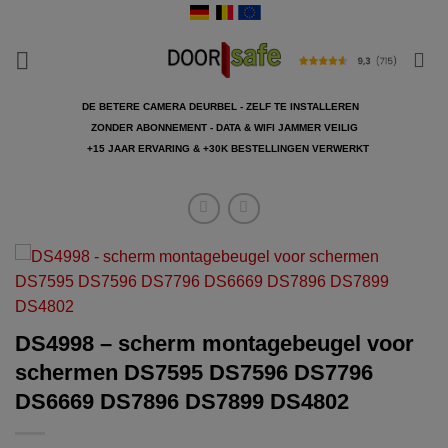
Ga
naar
inhoud
DE BETERE CAMERA DEURBEL - ZELF TE INSTALLEREN
ZONDER ABONNEMENT - DATA & WIFI JAMMER VEILIG
+15 JAAR ERVARING & +30K BESTELLINGEN VERWERKT
DS4998 – scherm montagebeugel voor
schermen DS7595 DS7596 DS7796
DS6669 DS7896 DS7899 DS4802