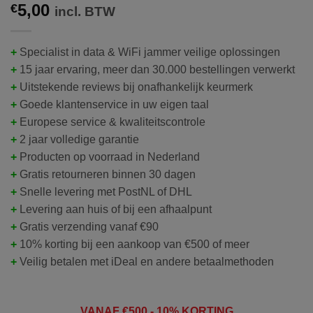
5,00
€
incl. BTW
+
Specialist in data & WiFi jammer veilige oplossingen
+
15 jaar ervaring, meer dan 30.000 bestellingen verwerkt
+
Uitstekende reviews bij onafhankelijk keurmerk
+
Goede klantenservice in uw eigen taal
+
Europese service & kwaliteitscontrole
+
2 jaar volledige garantie
+
Producten op voorraad in Nederland
+
Gratis retourneren binnen 30 dagen
+
Snelle levering met PostNL of DHL
+
Levering aan huis of bij een afhaalpunt
+
Gratis verzending vanaf €90
+
10% korting bij een aankoop van €500 of meer
+
Veilig betalen met iDeal en andere betaalmethoden
VANAF
€50
0 - 10% KORTING