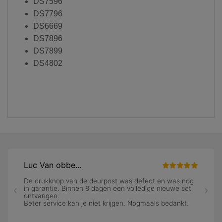
DS7596
DS7796
DS6669
DS7896
DS7899
DS4802