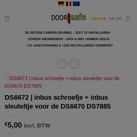
Ga
naar
inhoud
DE BETERE CAMERA DEURBEL - ZELF TE INSTALLEREN
ZONDER ABONNEMENT - DATA & WIFI JAMMER VEILIG
+15 JAAR ERVARING & +30K BESTELLINGEN VERWERKT
DS6672 | inbus schroefje + inbus
sleuteltje voor de DS6670 DS7885
5,00
€
incl. BTW