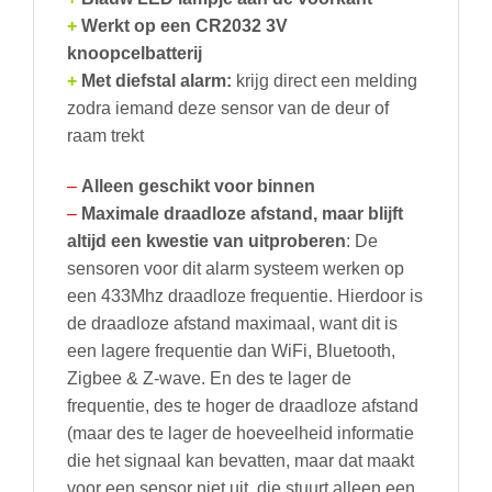
+
Werkt op een CR2032 3V
knoopcelbatterij
+
Met diefstal alarm:
krijg direct een melding
zodra iemand deze sensor van de deur of
raam trekt
–
Alleen geschikt voor binnen
–
Maximale draadloze afstand, maar blijft
altijd een kwestie van uitproberen
: De
sensoren voor dit alarm systeem werken op
een 433Mhz draadloze frequentie. Hierdoor is
de draadloze afstand maximaal, want dit is
een lagere frequentie dan WiFi, Bluetooth,
Zigbee & Z-wave. En des te lager de
frequentie, des te hoger de draadloze afstand
(maar des te lager de hoeveelheid informatie
die het signaal kan bevatten, maar dat maakt
voor een sensor niet uit, die stuurt alleen een