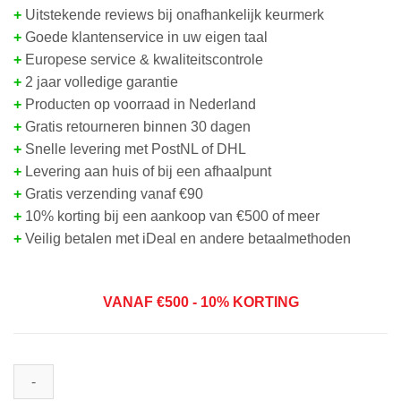
+
Uitstekende reviews bij onafhankelijk keurmerk
+
Goede klantenservice in uw eigen taal
+
Europese service & kwaliteitscontrole
+
2 jaar volledige garantie
+
Producten op voorraad in Nederland
+
Gratis retourneren binnen 30 dagen
+
Snelle levering met PostNL of DHL
+
Levering aan huis of bij een afhaalpunt
+
Gratis verzending vanaf €90
+
10% korting bij een aankoop van €500 of meer
+
Veilig betalen met iDeal en andere betaalmethoden
VANAF
€50
0 - 10% KORTING