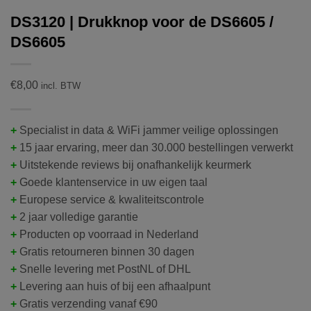
DS3120 | Drukknop voor de DS6605 /
DS6605
€
8,00
incl. BTW
+
Specialist in data & WiFi jammer veilige oplossingen
+
15 jaar ervaring, meer dan 30.000 bestellingen verwerkt
+
Uitstekende reviews bij onafhankelijk keurmerk
+
Goede klantenservice in uw eigen taal
+
Europese service & kwaliteitscontrole
+
2 jaar volledige garantie
+
Producten op voorraad in Nederland
+
Gratis retourneren binnen 30 dagen
+
Snelle levering met PostNL of DHL
+
Levering aan huis of bij een afhaalpunt
+
Gratis verzending vanaf €90