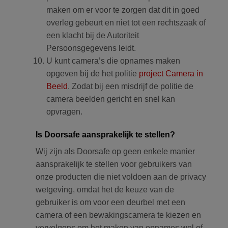
maken om er voor te zorgen dat dit in goed
overleg gebeurt en niet tot een rechtszaak of
een klacht bij de Autoriteit
Persoonsgegevens leidt.
U kunt camera’s die opnames maken
opgeven bij de het politie
project Camera in
Beeld
. Zodat bij een misdrijf de politie de
camera beelden gericht en snel kan
opvragen.
Is Doorsafe aansprakelijk te stellen?
Wij zijn als Doorsafe op geen enkele manier
aansprakelijk te stellen voor gebruikers van
onze producten die niet voldoen aan de privacy
wetgeving, omdat het de keuze van de
gebruiker is om voor een deurbel met een
camera of een bewakingscamera te kiezen en
vervolgens om het maken van opnames wel of