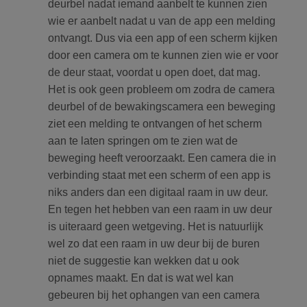
deurbel nadat iemand aanbelt te kunnen zien
wie er aanbelt nadat u van de app een melding
ontvangt. Dus via een app of een scherm kijken
door een camera om te kunnen zien wie er voor
de deur staat, voordat u open doet, dat mag.
Het is ook geen probleem om zodra de camera
deurbel of de bewakingscamera een beweging
ziet een melding te ontvangen of het scherm
aan te laten springen om te zien wat de
beweging heeft veroorzaakt. Een camera die in
verbinding staat met een scherm of een app is
niks anders dan een digitaal raam in uw deur.
En tegen het hebben van een raam in uw deur
is uiteraard geen wetgeving. Het is natuurlijk
wel zo dat een raam in uw deur bij de buren
niet de suggestie kan wekken dat u ook
opnames maakt. En dat is wat wel kan
gebeuren bij het ophangen van een camera