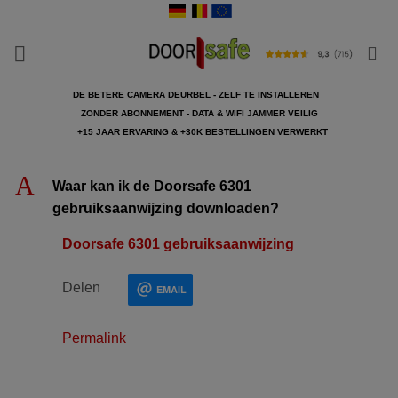
Ga
naar
inhoud
DE BETERE CAMERA DEURBEL - ZELF TE INSTALLEREN
ZONDER ABONNEMENT - DATA & WIFI JAMMER VEILIG
+15 JAAR ERVARING & +30K BESTELLINGEN VERWERKT
A
Waar kan ik de Doorsafe 6301
gebruiksaanwijzing downloaden?
Doorsafe 6301 gebruiksaanwijzing
Delen
EMAIL
Permalink