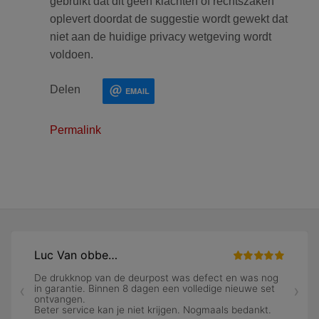
gebruikt dat dit geen klachten of rechtszaken
oplevert doordat de suggestie wordt gewekt dat
niet aan de huidige privacy wetgeving wordt
voldoen.
Delen
EMAIL
Permalink