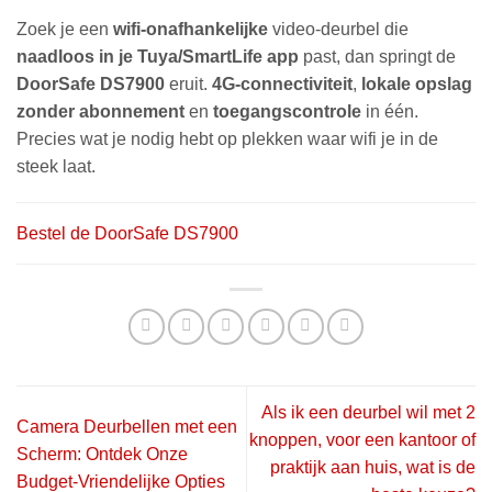
Zoek je een
wifi-onafhankelijke
video-deurbel die
naadloos in je Tuya/SmartLife app
past, dan springt de
DoorSafe DS7900
eruit.
4G-connectiviteit
,
lokale opslag
zonder abonnement
en
toegangscontrole
in één.
Precies wat je nodig hebt op plekken waar wifi je in de
steek laat.
Bestel de DoorSafe DS7900
Als ik een deurbel wil met 2
Camera Deurbellen met een
knoppen, voor een kantoor of
Scherm: Ontdek Onze
praktijk aan huis, wat is de
Budget-Vriendelijke Opties