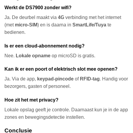
Werkt de DS7900 zonder wifi?
Ja. De deurbel maakt via
4G
verbinding met het internet
(met
micro-SIM
) en is daarna in
SmartLife/Tuya
te
bedienen.
Is er een cloud-abonnement nodig?
Nee.
Lokale opname
op microSD is gratis.
Kan ik er een poort of elektrisch slot mee openen?
Ja. Via de app,
keypad-pincode
of
RFID-tag
. Handig voor
bezorgers, gasten of personeel.
Hoe zit het met privacy?
Lokale opslag geeft je controle. Daarnaast kun je in de app
zones en bewegingsdetectie instellen.
Conclusie