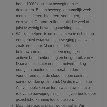
hangt 100% accuraat bewegingen te
detecteren. Buiten beweegt er namelijk veel:
mensen, dieren, bladeren, voertuigen,
enzovoort. Daarom zullen er altijd te veel of
juist te weinig bewegingsmeldingen zijn.
Wat kan helpen, is om de camera te richten op
een gebied waar weinig beweging plaatsvindt,
zoals een muur. Maar uiteindelijk is
betrouwbare detectie alleen mogelijk met
actieve beeldherkenning en het gebruik van AI.
Daarvoor is echter een internetverbinding
nodig, en moeten de camerabeelden
voortdurend naar de cloud en een centrale
server worden gestreamd. Op die manier kan
AI live meekijken en leren wat in uw situatie
relevante bewegingen zijn — bijvoorbeeld door
gezichtsherkenning toe te passen.
Maar de vraag is of dat wel legaal is. Wij