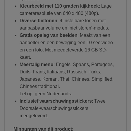
Kleurbeeld met 110 graden kijkhoek
: Lage
cameraresolutie van 640 x 480 (480p).
Diverse beltonen
: 4 instelbare tonen met
aanpasbaar volume en ‘niet storen’-modus.
Gratis opslag van beelden
: Maakt van een
aanbeller en een beweging een 10 sec video
en een foto. Met meegeleverde 16 GB SD-
kaart.
Meertalig menu
: Engels, Spaans, Portugees,
Duits, Frans, Italiaans, Russisch, Turks,
Japanese, Korean, Thai, Chinees, Simplified,
Chinees traditional.
Let op: geen Nederlands.
Inclusief waarschuwingsstickers
: Twee
Doorsafe-waarschuwingsstickers
meegeleverd.
Minpunten van dit product: