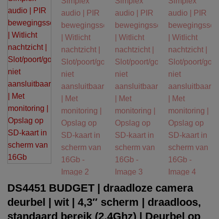
DS4451 BUDGET | draadloze camera
deurbel | wit | 4,3″ scherm | draadloos,
standaard bereik (2,4Ghz) | Deurbel op