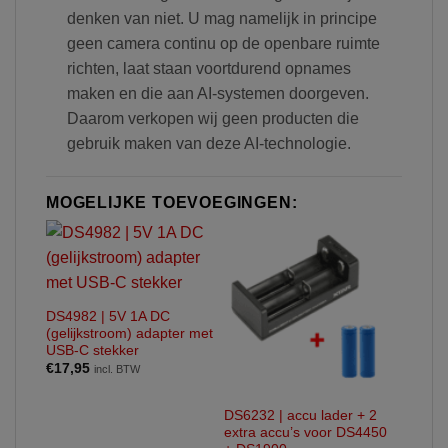
denken van niet. U mag namelijk in principe
geen camera continu op de openbare ruimte
richten, laat staan voortdurend opnames
maken en die aan AI-systemen doorgeven.
Daarom verkopen wij geen producten die
gebruik maken van deze AI-technologie.
MOGELIJKE TOEVOEGINGEN:
DS4982 | 5V 1A DC
(gelijkstroom) adapter met
USB-C stekker
€
17,95
incl. BTW
DS6232 | accu lader + 2
extra accu’s voor DS4450