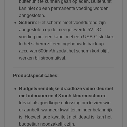
buitenunit te kunnen gaan opladen. Buitenunit
kan niet op een permanente voeding worden
aangesloten.
Scherm:
Het scherm moet voortdurend zijn
aangesloten op de meegeleverde 5V DC
voeding met een kabel met een USB-C stekker.
In het scherm zit een ingebouwde back-up
accu van 600mAh zodat het scherm kort blijft
werken bij stroomuitval.
Productspecificaties:
Budgetvriendelijke draadloze video-deurbel
met intercom en 4,3 inch kleurenscherm
:
Ideaal als goedkope oplossing om te zien wie
er aanbelt, wanneer kwaliteit minder belangrijk
is. Hoewel lage kwaliteit niet ideaal is, kan het
budgettair noodzakelijk zijn.