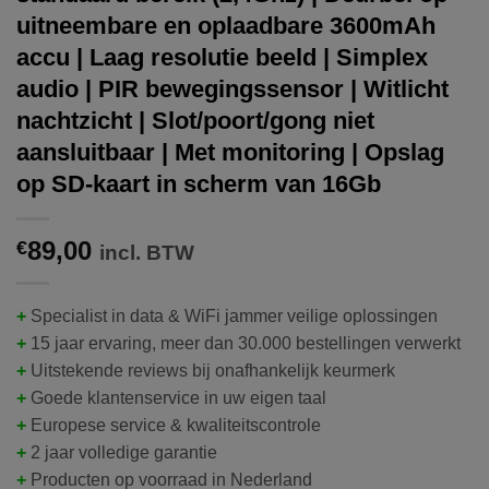
uitneembare en oplaadbare 3600mAh
accu | Laag resolutie beeld | Simplex
audio | PIR bewegingssensor | Witlicht
nachtzicht | Slot/poort/gong niet
aansluitbaar | Met monitoring | Opslag
op SD-kaart in scherm van 16Gb
89,00
€
incl. BTW
+
Specialist in data & WiFi jammer veilige oplossingen
+
15 jaar ervaring, meer dan 30.000 bestellingen verwerkt
+
Uitstekende reviews bij onafhankelijk keurmerk
+
Goede klantenservice in uw eigen taal
+
Europese service & kwaliteitscontrole
+
2 jaar volledige garantie
+
Producten op voorraad in Nederland