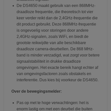
De DS4650 maakt gebruik van een 868MHz-
draadloze frequentie, die theoretisch tot vier
keer verder reikt dan de 2,4GHz-frequentie die
dit product gebruikt. Deze 868MHz-frequentie
is ongevoelig voor storingen door andere
2,4GHz-signalen, zoals WiFi, en biedt de
grootste reikwijdte van alle beschikbare
draadloze camera-deurbellen. De 868 MHz-
band is minder verzadigd, wat zorgt voor betere
signaalstabiliteit in drukke draadloze
omgevingen. Het exacte bereik hangt echter af
van omgevingsfactoren zoals obstakels en
interferentie. Dus kies bij voorkeur de DS4650.
Over de bewegingsmelder:
Pas op met te hoge verwachtingen: het is
enorm lastig om met een deurbel die buiten