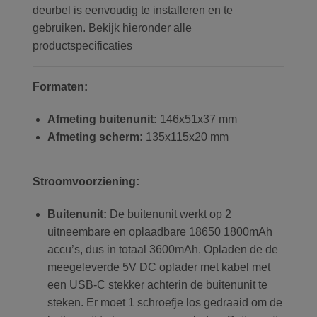
deurbel is eenvoudig te installeren en te
gebruiken. Bekijk hieronder alle
productspecificaties
Formaten:
Afmeting buitenunit:
146x51x37 mm
Afmeting scherm:
135x115x20 mm
Stroomvoorziening:
Buitenunit:
De buitenunit werkt op 2
uitneembare en oplaadbare 18650 1800mAh
accu’s, dus in totaal 3600mAh. Opladen de de
meegeleverde 5V DC oplader met kabel met
een USB-C stekker achterin de buitenunit te
steken. Er moet 1 schroefje los gedraaid om de