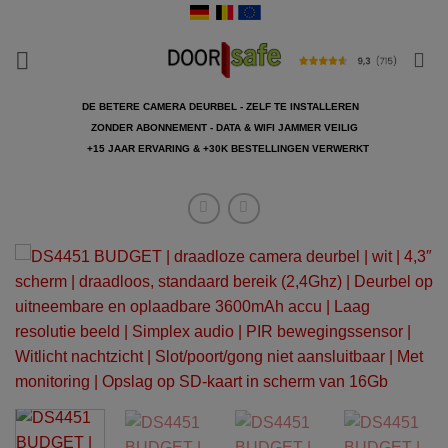
Ga
naar
inhoud
DE BETERE CAMERA DEURBEL - ZELF TE INSTALLEREN
ZONDER ABONNEMENT - DATA & WIFI JAMMER VEILIG
+15 JAAR ERVARING & +30K BESTELLINGEN VERWERKT