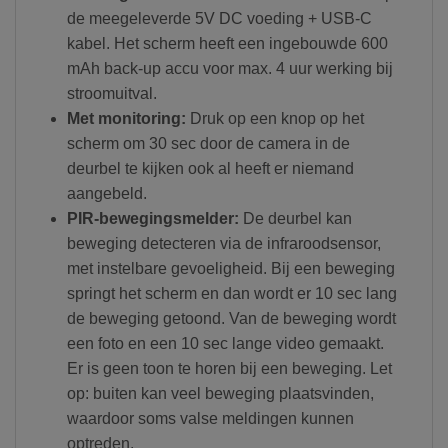
de meegeleverde 5V DC voeding + USB-C
kabel. Het scherm heeft een ingebouwde 600
mAh back-up accu voor max. 4 uur werking bij
stroomuitval.
Met monitoring:
Druk op een knop op het
scherm om 30 sec door de camera in de
deurbel te kijken ook al heeft er niemand
aangebeld.
PIR-bewegingsmelder:
De deurbel kan
beweging detecteren via de infraroodsensor,
met instelbare gevoeligheid. Bij een beweging
springt het scherm en dan wordt er 10 sec lang
de beweging getoond. Van de beweging wordt
een foto en een 10 sec lange video gemaakt.
Er is geen toon te horen bij een beweging. Let
op: buiten kan veel beweging plaatsvinden,
waardoor soms valse meldingen kunnen
optreden.