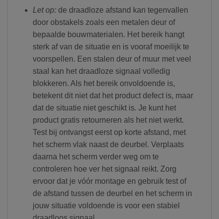
Let op:
de draadloze afstand kan tegenvallen
door obstakels zoals een metalen deur of
bepaalde bouwmaterialen. Het bereik hangt
sterk af van de situatie en is vooraf moeilijk te
voorspellen. Een stalen deur of muur met veel
staal kan het draadloze signaal volledig
blokkeren. Als het bereik onvoldoende is,
betekent dit niet dat het product defect is, maar
dat de situatie niet geschikt is. Je kunt het
product gratis retourneren als het niet werkt.
Test bij ontvangst eerst op korte afstand, met
het scherm vlak naast de deurbel. Verplaats
daarna het scherm verder weg om te
controleren hoe ver het signaal reikt. Zorg
ervoor dat je vóór montage en gebruik test of
de afstand tussen de deurbel en het scherm in
jouw situatie voldoende is voor een stabiel
draadloos signaal.