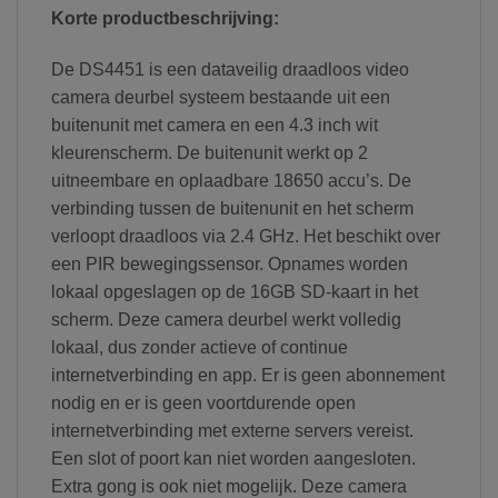
Korte productbeschrijving:
De DS4451 is een dataveilig draadloos video
camera deurbel systeem bestaande uit een
buitenunit met camera en een 4.3 inch wit
kleurenscherm. De buitenunit werkt op 2
uitneembare en oplaadbare 18650 accu’s. De
verbinding tussen de buitenunit en het scherm
verloopt draadloos via 2.4 GHz. Het beschikt over
een PIR bewegingssensor. Opnames worden
lokaal opgeslagen op de 16GB SD-kaart in het
scherm. Deze camera deurbel werkt volledig
lokaal, dus zonder actieve of continue
internetverbinding en app. Er is geen abonnement
nodig en er is geen voortdurende open
internetverbinding met externe servers vereist.
Een slot of poort kan niet worden aangesloten.
Extra gong is ook niet mogelijk.
Deze camera