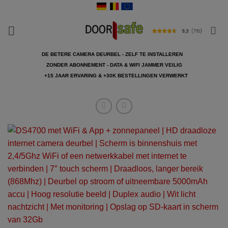
Ga
naar
inhoud
DE BETERE CAMERA DEURBEL - ZELF TE INSTALLEREN
ZONDER ABONNEMENT - DATA & WIFI JAMMER VEILIG
+15 JAAR ERVARING & +30K BESTELLINGEN VERWERKT