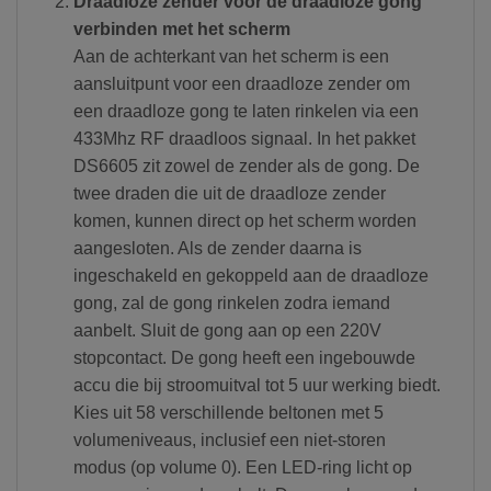
Draadloze zender voor de draadloze gong
verbinden met het scherm
Aan de achterkant van het scherm is een
aansluitpunt voor een draadloze zender om
een draadloze gong te laten rinkelen via een
433Mhz RF draadloos signaal. In het pakket
DS6605 zit zowel de zender als de gong. De
twee draden die uit de draadloze zender
komen, kunnen direct op het scherm worden
aangesloten. Als de zender daarna is
ingeschakeld en gekoppeld aan de draadloze
gong, zal de gong rinkelen zodra iemand
aanbelt. Sluit de gong aan op een 220V
stopcontact. De gong heeft een ingebouwde
accu die bij stroomuitval tot 5 uur werking biedt.
Kies uit 58 verschillende beltonen met 5
volumeniveaus, inclusief een niet-storen
modus (op volume 0). Een LED-ring licht op