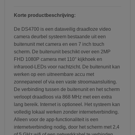
Korte productbeschrijving:
De DS4700 is een dataveilig draadloze video
camera deurbel systeem bestaande uit een
buitenunit met camera en een 7 inch touch
scherm. De buitenunit beschikt over een 2MP
FHD 1080P camera met 110° kijkhoek en
infrarood-LEDs voor nachtzicht. De buitenunit kan
werken op een uitneembare accu met
zonnepaneel of via een vaste stroomaansluiting.
De verbinding tussen de buitenunit en het scherm
verloopt draadloos via 868 MHz met een extra
lang bereik. Internet is optioneel. Het systeem kan
volledig lokaal werken zonder internetverbinding.
Alleen voor de app-functionaliteit is een
internetverbinding nodig, door het scherm met 2,4
of 5 GHz wifi of een netwerkkabel te verbinden.