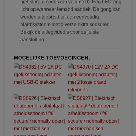
niet-storen modus (op volume 0). Een LED-ring
licht op wanneer iemand aanbelt. De gong kan
worden uitgebreid tot een eenvoudig
alarmsysteem met diverse extra sensoren.
Bekijk de uitlegvideo’s voor de juiste
aansluiting.
MOGELIJKE TOEVOEGINGEN: