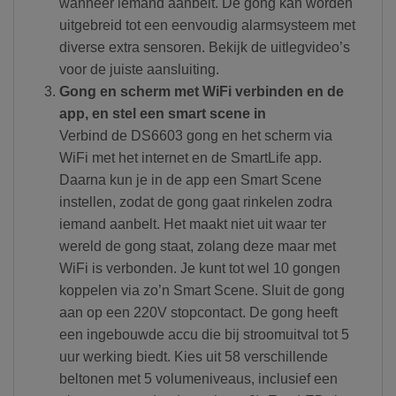
wanneer iemand aanbelt. De gong kan worden
uitgebreid tot een eenvoudig alarmsysteem met
diverse extra sensoren. Bekijk de uitlegvideo’s
voor de juiste aansluiting.
Gong en scherm met WiFi verbinden en de
app, en stel een smart scene in
Verbind de DS6603 gong en het scherm via
WiFi met het internet en de SmartLife app.
Daarna kun je in de app een Smart Scene
instellen, zodat de gong gaat rinkelen zodra
iemand aanbelt. Het maakt niet uit waar ter
wereld de gong staat, zolang deze maar met
WiFi is verbonden. Je kunt tot wel 10 gongen
koppelen via zo’n Smart Scene. Sluit de gong
aan op een 220V stopcontact. De gong heeft
een ingebouwde accu die bij stroomuitval tot 5
uur werking biedt. Kies uit 58 verschillende
beltonen met 5 volumeniveaus, inclusief een