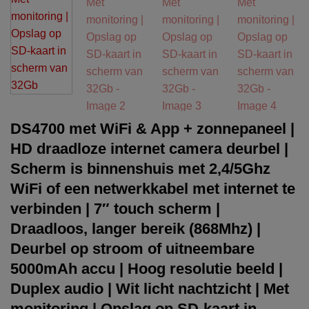
DS4700 met WiFi & App + zonnepaneel |
HD draadloze internet camera deurbel |
Scherm is binnenshuis met 2,4/5Ghz
WiFi of een netwerkkabel met internet te
verbinden | 7″ touch scherm |
Draadloos, langer bereik (868Mhz) |
Deurbel op stroom of uitneembare
5000mAh accu | Hoog resolutie beeld |
Duplex audio | Wit licht nachtzicht | Met
monitoring | Opslag op SD-kaart in