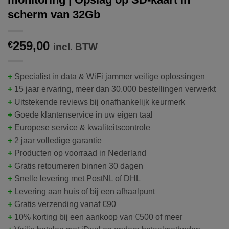
scherm van 32Gb
259,00
€
incl. BTW
+
Specialist in data & WiFi jammer veilige oplossingen
+
15 jaar ervaring, meer dan 30.000 bestellingen verwerkt
+
Uitstekende reviews bij onafhankelijk keurmerk
+
Goede klantenservice in uw eigen taal
+
Europese service & kwaliteitscontrole
+
2 jaar volledige garantie
+
Producten op voorraad in Nederland
+
Gratis retourneren binnen 30 dagen
+
Snelle levering met PostNL of DHL
+
Levering aan huis of bij een afhaalpunt
+
Gratis verzending vanaf €90
+
10% korting bij een aankoop van €500 of meer