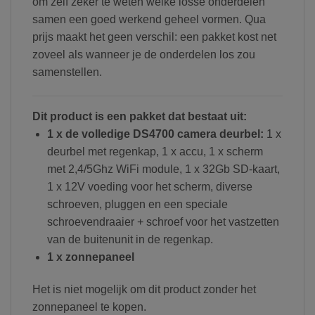
om zelf zeker te weten welke losse onderdelen
samen een goed werkend geheel vormen. Qua
prijs maakt het geen verschil: een pakket kost net
zoveel als wanneer je de onderdelen los zou
samenstellen.
Dit product is een pakket dat bestaat uit:
1 x de volledige DS4700 camera deurbel:
1 x
deurbel met regenkap, 1 x accu, 1 x scherm
met 2,4/5Ghz WiFi module, 1 x 32Gb SD-kaart,
1 x 12V voeding voor het scherm, diverse
schroeven, pluggen en een speciale
schroevendraaier + schroef voor het vastzetten
van de buitenunit in de regenkap.
1 x zonnepaneel
Het is niet mogelijk om dit product zonder het
zonnepaneel te kopen.