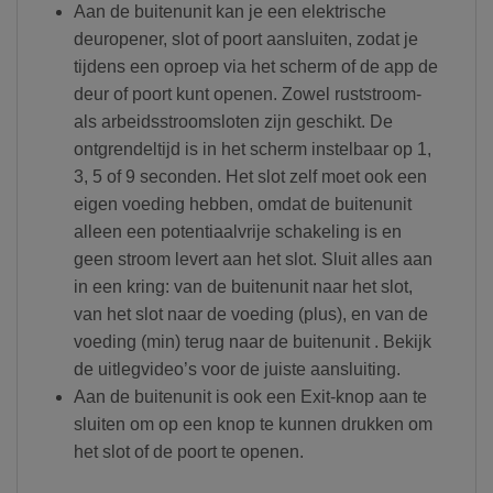
Aan de buitenunit kan je een elektrische
deuropener, slot of poort aansluiten, zodat je
tijdens een oproep via het scherm of de app de
deur of poort kunt openen. Zowel ruststroom-
als arbeidsstroomsloten zijn geschikt. De
ontgrendeltijd is in het scherm instelbaar op 1,
3, 5 of 9 seconden. Het slot zelf moet ook een
eigen voeding hebben, omdat de buitenunit
alleen een potentiaalvrije schakeling is en
geen stroom levert aan het slot. Sluit alles aan
in een kring: van de buitenunit naar het slot,
van het slot naar de voeding (plus), en van de
voeding (min) terug naar de buitenunit . Bekijk
de uitlegvideo’s voor de juiste aansluiting.
Aan de buitenunit is ook een Exit-knop aan te
sluiten om op een knop te kunnen drukken om
het slot of de poort te openen.