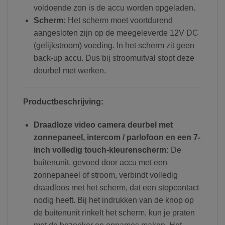
voldoende zon is de accu worden opgeladen.
Scherm:
Het scherm moet voortdurend
aangesloten zijn op de meegeleverde 12V DC
(gelijkstroom) voeding. In het scherm zit geen
back-up accu. Dus bij stroomuitval stopt deze
deurbel met werken.
Productbeschrijving:
Draadloze
video camera deurbel
met
zonnepaneel,
intercom / parlofoon
en een
7-
inch
volledig
touch-kleurenscherm
:
De
buitenunit, gevoed door accu met een
zonnepaneel of stroom, verbindt volledig
draadloos met het scherm, dat een stopcontact
nodig heeft. Bij het indrukken van de knop op
de buitenunit rinkelt het scherm, kun je praten