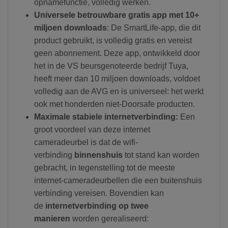
opnamefunctie, volledig werken.
Universele betrouwbare gratis app met 10+
miljoen downloads
: De SmartLife-app, die dit
product gebruikt, is volledig gratis en vereist
geen abonnement. Deze app, ontwikkeld door
het in de VS beursgenoteerde bedrijf Tuya,
heeft meer dan 10 miljoen downloads, voldoet
volledig aan de AVG en is universeel: het werkt
ook met honderden niet-Doorsafe producten.
Maximale stabiele internetverbinding:
Een
groot voordeel van deze internet
cameradeurbel is dat de wifi-
verbinding
binnenshuis
tot stand kan worden
gebracht, in tegenstelling tot de meeste
internet-cameradeurbellen die een buitenshuis
verbinding vereisen. Bovendien kan
de
internetverbinding op twee
manieren
worden gerealiseerd: