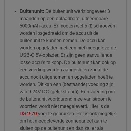
Buitenunit:
De buitenunit werkt ongeveer 3
maanden op een oplaadbare, uitneembare
5000mAh-accu. Er moeten wel 5 (!) schroeven
worden losgedraaid om de accu uit de
buitenunit te kunnen nemen. De accu kan
worden opgeladen met een niet meegeleverde
USB-C 5V-oplader. Er zijn geen aanvullende
losse accu’s te koop. De buitenunit kan ook op
een voeding worden aangesloten zodat de
accu nooit uitgenomen en opgeladen hoeft te
worden. Dit kan een (bestaande) voeding zijn
van 9-24V DC (gelijkstroom). Een voeding om
de buitenunit voortdurend mee van stroom te
voorzien wordt niet meegeleverd. Hier is de
DS4970
voor te gebruiken. Het is ook mogelijk
om het meegeleverde zonnepaneel aan te
sluiten op de buitenunit en dan zal er als