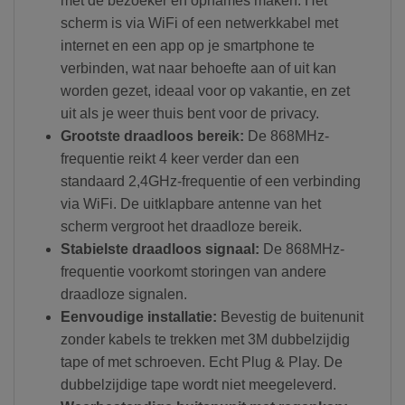
met de bezoeker en opnames maken. Het
scherm is via WiFi of een netwerkkabel met
internet en een app op je smartphone te
verbinden, wat naar behoefte aan of uit kan
worden gezet, ideaal voor op vakantie, en zet
uit als je weer thuis bent voor de privacy.
Grootste draadloos bereik:
De 868MHz-
frequentie reikt 4 keer verder dan een
standaard 2,4GHz-frequentie of een verbinding
via WiFi. De uitklapbare antenne van het
scherm vergroot het draadloze bereik.
Stabielste draadloos signaal:
De 868MHz-
frequentie voorkomt storingen van andere
draadloze signalen.
Eenvoudige installatie:
Bevestig de buitenunit
zonder kabels te trekken met 3M dubbelzijdig
tape of met schroeven. Echt Plug & Play.
De
dubbelzijdige tape wordt niet meegeleverd.