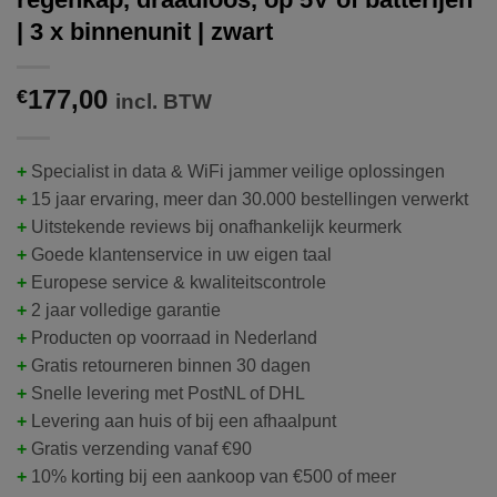
| 3 x binnenunit | zwart
177,00
€
incl. BTW
+
Specialist in data & WiFi jammer veilige oplossingen
+
15 jaar ervaring, meer dan 30.000 bestellingen verwerkt
+
Uitstekende reviews bij onafhankelijk keurmerk
+
Goede klantenservice in uw eigen taal
+
Europese service & kwaliteitscontrole
+
2 jaar volledige garantie
+
Producten op voorraad in Nederland
+
Gratis retourneren binnen 30 dagen
+
Snelle levering met PostNL of DHL
+
Levering aan huis of bij een afhaalpunt
+
Gratis verzending vanaf €90
+
10% korting bij een aankoop van €500 of meer