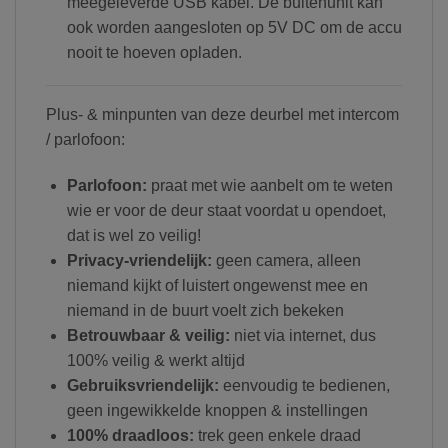
meegeleverde USB kabel. De buitenunit kan
ook worden aangesloten op 5V DC om de accu
nooit te hoeven opladen.
Plus- & minpunten van deze deurbel met intercom
/ parlofoon:
Parlofoon:
praat met wie aanbelt om te weten
wie er voor de deur staat voordat u opendoet,
dat is wel zo veilig!
Privacy-vriendelijk:
geen camera, alleen
niemand kijkt of luistert ongewenst mee en
niemand in de buurt voelt zich bekeken
Betrouwbaar & veilig:
niet via internet, dus
100% veilig & werkt altijd
Gebruiksvriendelijk:
eenvoudig te bedienen,
geen ingewikkelde knoppen & instellingen
100% draadloos:
trek geen enkele draad