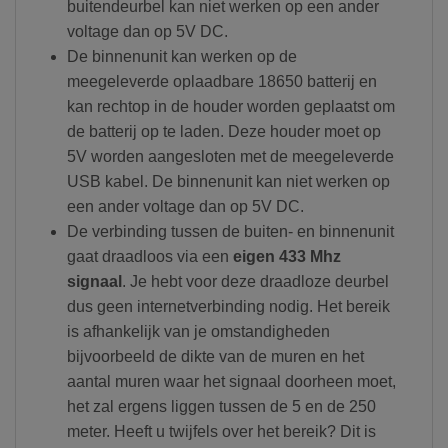
buitendeurbel kan niet werken op een ander
voltage dan op 5V DC.
De binnenunit kan werken op de
meegeleverde oplaadbare 18650 batterij en
kan rechtop in de houder worden geplaatst om
de batterij op te laden. Deze houder moet op
5V worden aangesloten met de meegeleverde
USB kabel. De binnenunit kan niet werken op
een ander voltage dan op 5V DC.
De verbinding tussen de buiten- en binnenunit
gaat draadloos via een
eigen 433 Mhz
signaal
. Je hebt voor deze draadloze deurbel
dus geen internetverbinding nodig. Het bereik
is afhankelijk van je omstandigheden
bijvoorbeeld de dikte van de muren en het
aantal muren waar het signaal doorheen moet,
het zal ergens liggen tussen de 5 en de 250
meter. Heeft u twijfels over het bereik? Dit is