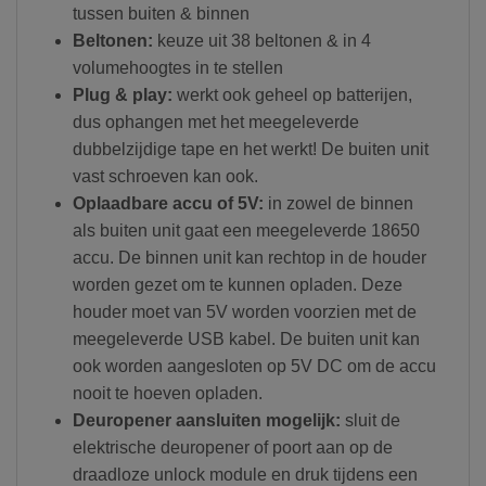
tussen buiten & binnen
Beltonen:
keuze uit 38 beltonen & in 4
volumehoogtes in te stellen
Plug & play:
werkt ook geheel op batterijen,
dus ophangen met het meegeleverde
dubbelzijdige tape en het werkt! De buiten unit
vast schroeven kan ook.
Oplaadbare accu of 5V:
in zowel de binnen
als buiten unit gaat een meegeleverde 18650
accu. De binnen unit kan rechtop in de houder
worden gezet om te kunnen opladen. Deze
houder moet van 5V worden voorzien met de
meegeleverde USB kabel. De buiten unit kan
ook worden aangesloten op 5V DC om de accu
nooit te hoeven opladen.
Deuropener aansluiten mogelijk:
sluit de
elektrische deuropener of poort aan op de
draadloze unlock module en druk tijdens een