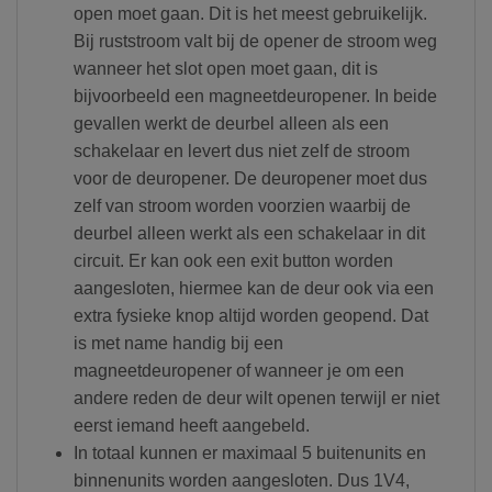
open moet gaan. Dit is het meest gebruikelijk.
Bij ruststroom valt bij de opener de stroom weg
wanneer het slot open moet gaan, dit is
bijvoorbeeld een magneetdeuropener. In beide
gevallen werkt de deurbel alleen als een
schakelaar en levert dus niet zelf de stroom
voor de deuropener. De deuropener moet dus
zelf van stroom worden voorzien waarbij de
deurbel alleen werkt als een schakelaar in dit
circuit. Er kan ook een exit button worden
aangesloten, hiermee kan de deur ook via een
extra fysieke knop altijd worden geopend. Dat
is met name handig bij een
magneetdeuropener of wanneer je om een
andere reden de deur wilt openen terwijl er niet
eerst iemand heeft aangebeld.
In totaal kunnen er maximaal 5 buitenunits en
binnenunits worden aangesloten. Dus 1V4,