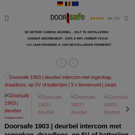
Ga
naar
inhoud
DE BETERE CAMERA DEURBEL - ZELF TE INSTALLEREN
ZONDER ABONNEMENT - DATA & WIFI JAMMER VEILIG
+15 JAAR ERVARING & +30K BESTELLINGEN VERWERKT
Doorsafe 1903 | deurbel intercom met
regenkap, draadloos, op 5V of batterijen