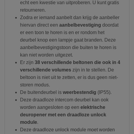
echt een kwestie van uitproberen. U kunt gratis
retourneren.
Zodra er iemand aanbelt dan krijg de aanbeller
hiervan direct een
aanbelbevestiging
doordat
er een toon te horen is en er rondom het
deurbel knop een lampje gaat branden. Deze
aanbelbevestigingstoon die buiten te horen is
kan niet worden uitgezet.
Er zijn
38 verschillende beltonen die ook in 4
verschillende volumes
zijn in te stellen. De
beltoon is niet uit te zetten, er is dus geen niet-
storen modus.
De buitendeurbel is
weerbestendig
(IP55).
Deze draadloze intercom deurbel kan ook
worden aangesloten op een
elektrische
deuropener met een draadloze unlock
module
.
Deze draadloze unlock module moet worden