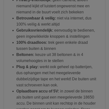
niemand kijkt of luistert ongewenst mee en
niemand in de buurt voelt zich bekeken
Betrouwbaar & veilig:
niet via internet, dus
100% veilig & werkt altijd
Gebruiksvriendelijk:
eenvoudig te bedienen,
geen ingewikkelde knoppen & instellingen
100% draadloos:
trek geen enkele draad
tussen buiten & binnen
Beltonen:
keuze uit 38 beltonen & in 4
volumehoogtes in te stellen
Plug & play:
werkt ook geheel op batterijen,
dus ophangen met het meegeleverde
dubbelzijdige tape en het werkt! De buiten unit
vast schroeven kan ook.
Oplaadbare accu of 5V:
in zowel de binnen
als buiten unit gaat een meegeleverde 18650
accu. De binnen unit kan rechtop in de houder