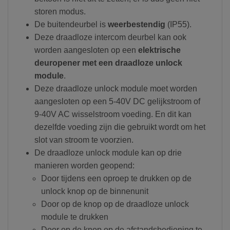
storen modus.
De buitendeurbel is
weerbestendig
(IP55).
Deze draadloze intercom deurbel kan ook
worden aangesloten op een
elektrische
deuropener met een draadloze unlock
module
.
Deze draadloze unlock module moet worden
aangesloten op een 5-40V DC gelijkstroom of
9-40V AC wisselstroom voeding. En dit kan
dezelfde voeding zijn die gebruikt wordt om het
slot van stroom te voorzien.
De draadloze unlock module kan op drie
manieren worden geopend:
Door tijdens een oproep te drukken op de
unlock knop op de binnenunit
Door op de knop op de draadloze unlock
module te drukken
Door op de knop op de afstandsbediening te