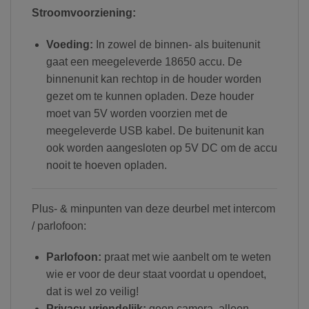
Stroomvoorziening:
Voeding:
In zowel de binnen- als buitenunit
gaat een meegeleverde 18650 accu. De
binnenunit kan rechtop in de houder worden
gezet om te kunnen opladen. Deze houder
moet van 5V worden voorzien met de
meegeleverde USB kabel. De buitenunit kan
ook worden aangesloten op 5V DC om de accu
nooit te hoeven opladen.
Plus- & minpunten van deze deurbel met intercom
/ parlofoon:
Parlofoon:
praat met wie aanbelt om te weten
wie er voor de deur staat voordat u opendoet,
dat is wel zo veilig!
Privacy-vriendelijk:
geen camera, alleen