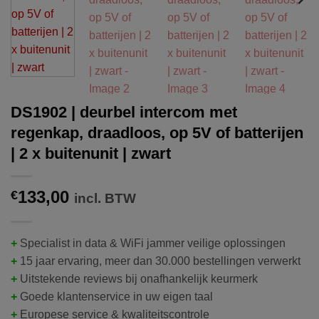
DS1902 | deurbel intercom met
regenkap, draadloos, op 5V of batterijen
| 2 x buitenunit | zwart
133,00
€
incl. BTW
+
Specialist in data & WiFi jammer veilige oplossingen
+
15 jaar ervaring, meer dan 30.000 bestellingen verwerkt
+
Uitstekende reviews bij onafhankelijk keurmerk
+
Goede klantenservice in uw eigen taal
+
Europese service & kwaliteitscontrole