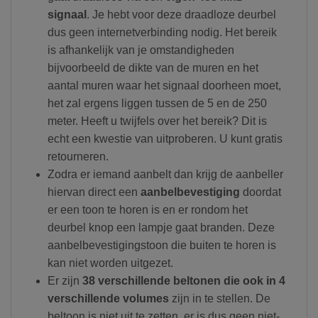
signaal
. Je hebt voor deze draadloze deurbel
dus geen internetverbinding nodig. Het bereik
is afhankelijk van je omstandigheden
bijvoorbeeld de dikte van de muren en het
aantal muren waar het signaal doorheen moet,
het zal ergens liggen tussen de 5 en de 250
meter. Heeft u twijfels over het bereik? Dit is
echt een kwestie van uitproberen. U kunt gratis
retourneren.
Zodra er iemand aanbelt dan krijg de aanbeller
hiervan direct een
aanbelbevestiging
doordat
er een toon te horen is en er rondom het
deurbel knop een lampje gaat branden. Deze
aanbelbevestigingstoon die buiten te horen is
kan niet worden uitgezet.
Er zijn
38 verschillende beltonen die ook in 4
verschillende volumes
zijn in te stellen. De
beltoon is niet uit te zetten, er is dus geen niet-