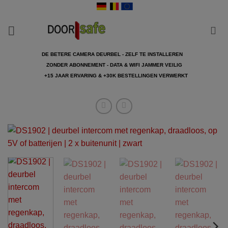
Ga
naar
inhoud
DE BETERE CAMERA DEURBEL - ZELF TE INSTALLEREN
ZONDER ABONNEMENT - DATA & WIFI JAMMER VEILIG
+15 JAAR ERVARING & +30K BESTELLINGEN VERWERKT