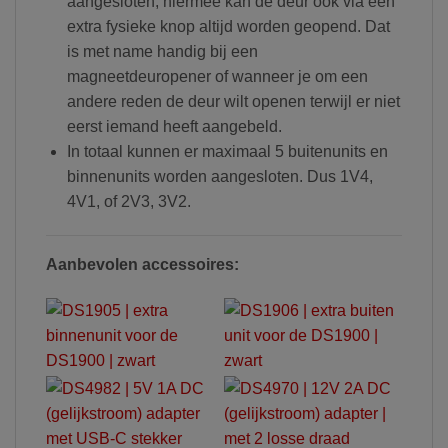
aangesloten, hiermee kan de deur ook via een
extra fysieke knop altijd worden geopend. Dat
is met name handig bij een
magneetdeuropener of wanneer je om een
andere reden de deur wilt openen terwijl er niet
eerst iemand heeft aangebeld.
In totaal kunnen er maximaal 5 buitenunits en
binnenunits worden aangesloten. Dus 1V4,
4V1, of 2V3, 3V2.
Aanbevolen accessoires: