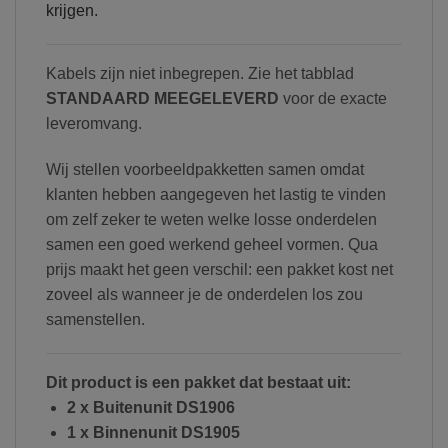
krijgen.
Kabels zijn niet inbegrepen. Zie het tabblad
STANDAARD MEEGELEVERD
voor de exacte
leveromvang.
Wij stellen voorbeeldpakketten samen omdat
klanten hebben aangegeven het lastig te vinden
om zelf zeker te weten welke losse onderdelen
samen een goed werkend geheel vormen. Qua
prijs maakt het geen verschil: een pakket kost net
zoveel als wanneer je de onderdelen los zou
samenstellen.
Dit product is een pakket dat bestaat uit:
2 x Buitenunit DS1906
1 x Binnenunit DS1905