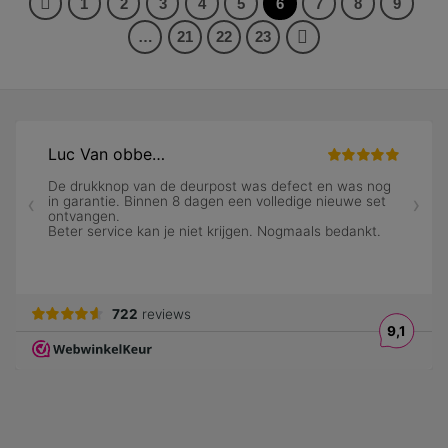
1
2
3
4
5
6
7
8
9
…
21
22
23