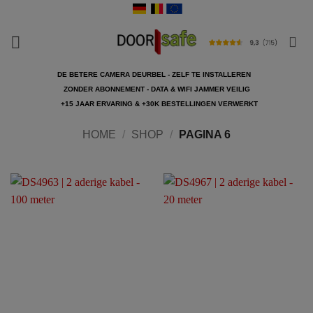
Ga
naar
inhoud
DE BETERE CAMERA DEURBEL - ZELF TE INSTALLEREN
ZONDER ABONNEMENT - DATA & WIFI JAMMER VEILIG
+15 JAAR ERVARING & +30K BESTELLINGEN VERWERKT
HOME
/
SHOP
/
PAGINA 6