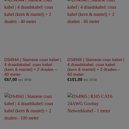
DS4944 | Siamese coax kabel |
DS4946 | Siamese coax kabel |
4 draadskabel: coax kabel
4 draadskabel: coax kabel
(kern & mantel) + 2 draden –
(kern & mantel) + 2 draden –
40 meter
60 meter
€
67,00
€
101,00
incl. BTW
incl. BTW