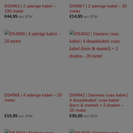
DS4963 | 2 aderige kabel –
DS4967 | 2 aderige kabel – 20
100 meter
meter
€
44,95
€
14,95
incl. BTW
incl. BTW
DS4968 | 4 aderige kabel – 20
DS4942 | Siamese coax kabel |
meter
4 draadskabel: coax kabel
(kern & mantel) + 2 draden –
20 meter
€
15,95
€
35,00
incl. BTW
incl. BTW