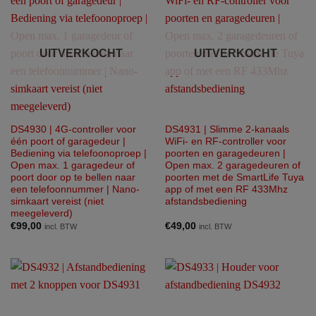
UITVERKOCHT
UITVERKOCHT
DS4930 | 4G-controller voor
DS4931 | Slimme 2-kanaals
één poort of garagedeur |
WiFi- en RF-controller voor
Bediening via telefoonoproep |
poorten en garagedeuren |
Open max. 1 garagedeur of
Open max. 2 garagedeuren of
poort door op te bellen naar
poorten met de SmartLife Tuya
een telefoonnummer | Nano-
app of met een RF 433Mhz
simkaart vereist (niet
afstandsbediening
meegeleverd)
€
99,00
€
49,00
incl. BTW
incl. BTW