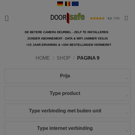
Ga
naar
inhoud
DE BETERE CAMERA DEURBEL - ZELF TE INSTALLEREN
ZONDER ABONNEMENT - DATA & WIFI JAMMER VEILIG
+15 JAAR ERVARING & +30K BESTELLINGEN VERWERKT
HOME
/
SHOP
/
PAGINA 9
Prijs
Type product
Type verbinding met buiten unit
Type internet verbinding