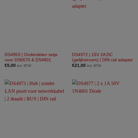
DS4953 | Onderdelen setje
DS4972 | 15V 2A DC
voor DS6670 & DS4801
(gelijkstroom) | DIN rail adapter
€
5,00
€
21,00
incl. BTW
incl. BTW