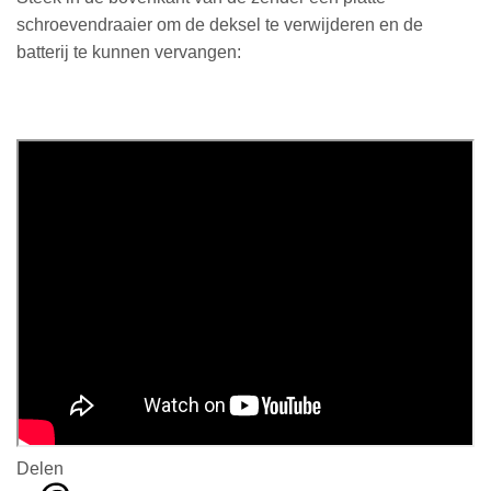
schroevendraaier om de deksel te verwijderen en de
batterij te kunnen vervangen:
Delen