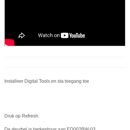
Installeer Digital Tools en sta toegang toe
Druk op Refresh.
De deurbel is herkenbaar aan ED002BW-03.