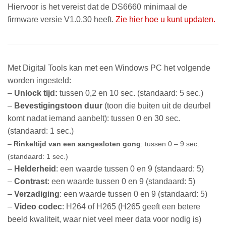
Hiervoor is het vereist dat de DS6660 minimaal de
firmware versie V1.0.30 heeft.
Zie hier hoe u kunt updaten.
Met Digital Tools kan met een Windows PC het volgende
worden ingesteld:
–
Unlock tijd:
tussen 0,2 en 10 sec. (standaard: 5 sec.)
–
Bevestigingstoon duur
(toon die buiten uit de deurbel
komt nadat iemand aanbelt): tussen 0 en 30 sec.
(standaard: 1 sec.)
–
Rinkeltijd van een aangesloten gong
: tussen 0 – 9 sec.
(standaard: 1 sec.)
–
Helderheid
: een waarde tussen 0 en 9 (standaard: 5)
–
Contrast
: een waarde tussen 0 en 9 (standaard: 5)
–
Verzadiging
: een waarde tussen 0 en 9 (standaard: 5)
–
Video codec
: H264 of H265 (H265 geeft een betere
beeld kwaliteit, waar niet veel meer data voor nodig is)