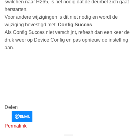
switchen naar H265, is het nodig dat de deurbel zich gaat
herstarten.
Voor andere wijzigingen is dit niet nodig en wordt de
wijziging bevestigd met:
Config Succes
.
Als Config Succes niet verschijnt, refresh dan een keer de
druk weer op Device Config en pas opnieuw de instelling
aan.
Delen
EMAIL
Permalink