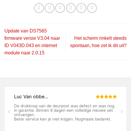
Update van DS7565
firmware versie V3.04 naar
Het scherm rinkelt steeds
ID V043D.043 en internet
spontaan, hoe zet ik dit uit?
module naar 2.0.15