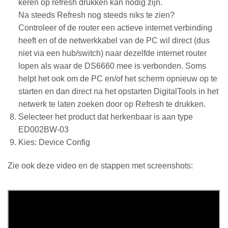
keren op refresh drukken kan nodig zijn.
Na steeds Refresh nog steeds niks te zien?
Controleer of de router een actieve internet verbinding
heeft en of de netwerkkabel van de PC wil direct (dus
niet via een hub/switch) naar dezelfde internet router
lopen als waar de DS6660 mee is verbonden. Soms
helpt het ook om de PC en/of het scherm opnieuw op te
starten en dan direct na het opstarten DigitalTools in het
netwerk te laten zoeken door op Refresh te drukken.
Selecteer het product dat herkenbaar is aan type
ED002BW-03
Kies: Device Config
Zie ook deze video en de stappen met screenshots: