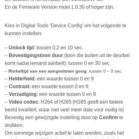
En de Firmware Version moet 1.0.30 of hoger zijn.
Kies in Digital Tools ‘Device Config’ om het volgende te
kunnen instellen:
–
Unlock tijd:
tussen 0,2 en 10 sec.
–
Bevestigingstoon duur
(toon die buiten uit de deurbel
komt nadat iemand aanbelt): tussen 0 en 30 sec.
–
Rinkeltijd van een aangesloten gong
: tussen 0 – 9 sec.
–
Helderheid
: een waarde tussen 0 en 9
–
Contrast
: een waarde tussen 0 en 9
–
Verzadiging
: een waarde tussen 0 en 9
–
Video codec
: H264 of H265 (H265 geeft een betere
beeld kwaliteit, waar niet veel meer data voor nodig is)
Bevestig een gewijzigde instelling door op
Confirm
te
drukken.
Om sommige wijzigen actief te laten worden, zoals het