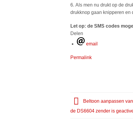
6. Als men nu drukt op de dr
drukknop gaan knipperen en d
Let op: de SMS codes mogen
Delen
email
Permalink
Beltoon aanpassen van 
de DS6604 zender is geactiv