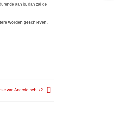
durende aan is, dan zal de
tters worden geschreven.
sie van Android heb ik?