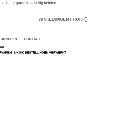
➵ 2 jaar garantie ➵ Veilig betalen
WINKELWAGEN /
€
0,00
OURNEREN
CONTACT
ERVARING & +30K BESTELLINGEN VERWERKT