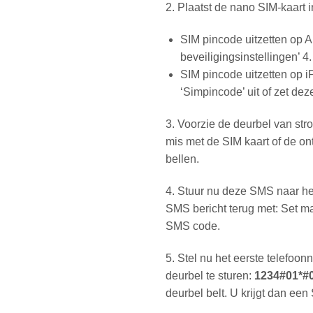
2. Plaatst de nano SIM-kaart 
SIM pincode uitzetten op An
beveiligingsinstellingen’ 4.
SIM pincode uitzetten op i
‘Simpincode’ uit of zet deze
3. Voorzie de deurbel van str
mis met de SIM kaart of de on
bellen.
4. Stuur nu deze SMS naar h
SMS bericht terug met: Set m
SMS code.
5. Stel nu het eerste telefoo
deurbel te sturen:
1234#01*#
deurbel belt. U krijgt dan ee