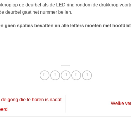
ukknop op de deurbel als de LED ring rondom de drukknop voort
e deurbel gaat het nummer bellen.
 geen spaties bevatten en alle letters moeten met hoofdle
de gong die te horen is nadat
Welke ver
eerd