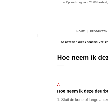
➵ Op werkdag voor 23:00 besteld, 
Ga
naar
inhoud
HOME
PRODUCTEN 
DE BETERE CAMERA DEURBEL - ZELF 
Hoe neem ik dez
A
Hoe neem ik deze deurbe
1. Sluit de korte of lange ant