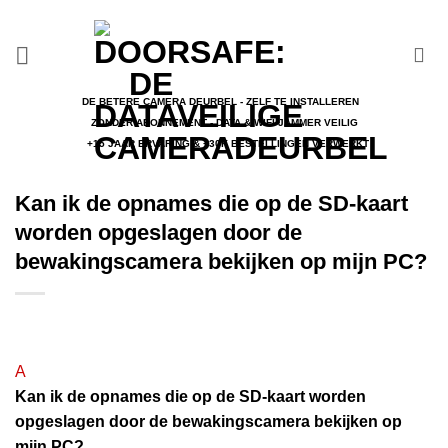
Ga
naar
inhoud
DE BETERE CAMERA DEURBEL - ZELF TE INSTALLEREN
ZONDER ABONNEMENT - DATA & WIFI JAMMER VEILIG
+15 JAAR ERVARING & +30K BESTELLINGEN VERWERKT
Kan ik de opnames die op de SD-kaart
worden opgeslagen door de
bewakingscamera bekijken op mijn PC?
A
Kan ik de opnames die op de SD-kaart worden
opgeslagen door de bewakingscamera bekijken op
mijn PC?