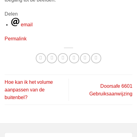
Delen
email
Permalink
Hoe kan ik het volume
Doorsafe 6601
aanpassen van de
Gebruiksaanwijzing
buitenbel?