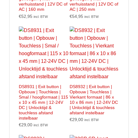
verhuisstand | 12V DC of
verhuisstand | 12V DC of
AC | 160 mm
AC | 250 mm
€
52,95
€
54,95
incl. BTW
incl. BTW
DS8931 | Exit button |
DS8932 | Exit button |
Opbouw | Touchless |
Opbouw | Touchless |
Smal / hoogformaat | 115
Vierkant formaat | 86 x
x 10 x 45 mm | 12-24V
10 x 86 mm | 12-24V DC
DC | Unlocktijd &
| Unlocktijd & touchless
touchless afstand
afstand instelbaar
instelbaar
€
29,00
incl. BTW
€
29,00
incl. BTW