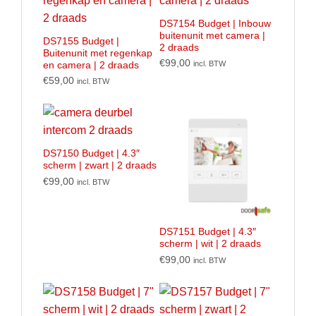
DS7154 Budget | Inbouw
buitenunit met camera |
DS7155 Budget |
2 draads
Buitenunit met regenkap
€
99,00
incl. BTW
en camera | 2 draads
€
59,00
incl. BTW
DS7150 Budget | 4.3″
scherm | zwart | 2 draads
€
99,00
incl. BTW
DS7151 Budget | 4.3″
scherm | wit | 2 draads
€
99,00
incl. BTW