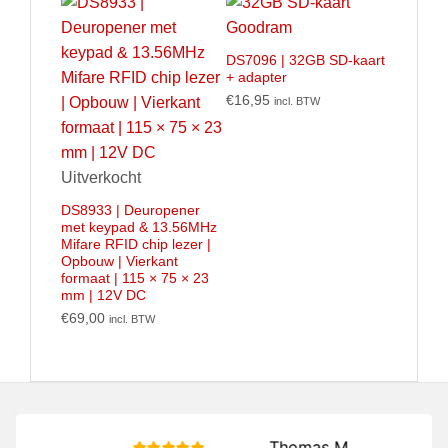
DS7096 | 32GB SD-kaart
+ adapter
€
16,95
incl. BTW
Uitverkocht
DS8933 | Deuropener
met keypad & 13.56MHz
Mifare RFID chip lezer |
Opbouw | Vierkant
formaat | 115 × 75 × 23
mm | 12V DC
€
69,00
incl. BTW