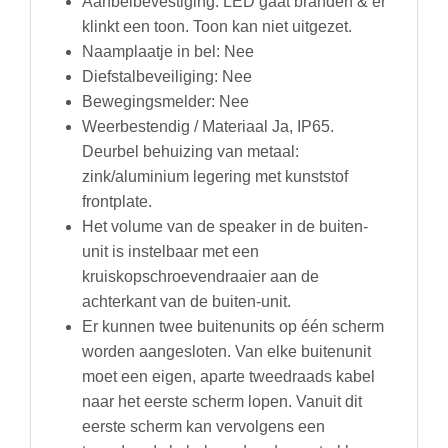
Aanbelbevestiging: LED gaat branden & er
klinkt een toon. Toon kan niet uitgezet.
Naamplaatje in bel: Nee
Diefstalbeveiliging: Nee
Bewegingsmelder: Nee
Weerbestendig / Materiaal Ja, IP65.
Deurbel behuizing van metaal:
zink/aluminium legering met kunststof
frontplate.
Het volume van de speaker in de buiten-
unit is instelbaar met een
kruiskopschroevendraaier aan de
achterkant van de buiten-unit.
Er kunnen twee buitenunits op één scherm
worden aangesloten. Van elke buitenunit
moet een eigen, aparte tweedraads kabel
naar het eerste scherm lopen. Vanuit dit
eerste scherm kan vervolgens een