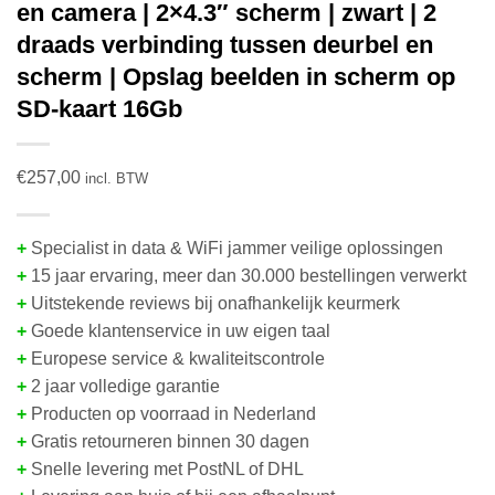
en camera | 2×4.3″ scherm | zwart | 2
draads verbinding tussen deurbel en
scherm | Opslag beelden in scherm op
SD-kaart 16Gb
€
257,00
incl. BTW
+
Specialist in data & WiFi jammer veilige oplossingen
+
15 jaar ervaring, meer dan 30.000 bestellingen verwerkt
+
Uitstekende reviews bij onafhankelijk keurmerk
+
Goede klantenservice in uw eigen taal
+
Europese service & kwaliteitscontrole
+
2 jaar volledige garantie
+
Producten op voorraad in Nederland
+
Gratis retourneren binnen 30 dagen
+
Snelle levering met PostNL of DHL