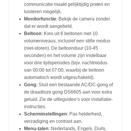
communicatie maakt gelijktijdig praten en
luisteren mogelijk.
Monitorfunctie
: Bekijk de camera zonder
dat er wordt aangebeld.
Beltoon
: Kies uit 6 beltonen met 10
volumeniveaus, inclusief een stille modus
(niet-storen). De beltoonduur (10-45
seconden) en het volume zijn instelbaar
voor drie tijdsperiodes (bijv. nachtmodus
van 00:00 tot 07:00, waarbij de beltoon
automatisch wordt uitgeschakeld).
Gong
: Sluit een bestaande AC/DC-gong of
de draadloze gong DS6605 aan voor extra
geluid. Zie de uitlegvideo’s voor installatie-
instructies.
Scherminstellingen
: Pas helderheid,
verzadiging en contrast aan.
Menu-talen
: Nederlands, Engels, Duits,