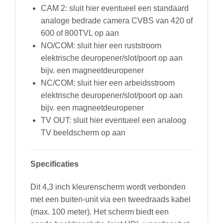
CAM 2: sluit hier eventueel een standaard
analoge bedrade camera CVBS van 420 of
600 of 800TVL op aan
NO/COM: sluit hier een ruststroom
elektrische deuropener/slot/poort op aan
bijv. een magneetdeuropener
NC/COM: sluit hier een arbeidsstroom
elektrische deuropener/slot/poort op aan
bijv. een magneetdeuropener
TV OUT: sluit hier eventueel een analoog
TV beeldscherm op aan
Specificaties
Dit 4,3 inch kleurenscherm wordt verbonden
met een buiten-unit via een tweedraads kabel
(max. 100 meter). Het scherm biedt een