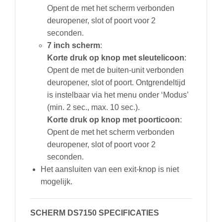
Opent de met het scherm verbonden
deuropener, slot of poort voor 2
seconden.
7 inch scherm
:
Korte druk op
knop met
sleutelicoon
:
Opent de met de buiten-unit verbonden
deuropener, slot of poort. Ontgrendeltijd
is instelbaar via het menu onder ‘Modus’
(min. 2 sec., max. 10 sec.).
Korte druk op
knop met
poorticoon
:
Opent de met het scherm verbonden
deuropener, slot of poort voor 2
seconden.
Het aansluiten van een exit-knop is niet
mogelijk.
SCHERM DS7150 SPECIFICATIES