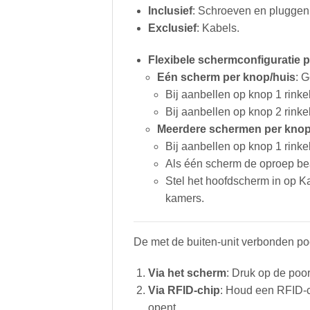
Inclusief
: Schroeven en pluggen
Exclusief
: Kabels.
Flexibele schermconfiguratie 
Eén scherm per knop/huis
: 
Bij aanbellen op knop 1 rink
Bij aanbellen op knop 2 rinke
Meerdere schermen per knop
Bij aanbellen op knop 1 rink
Als één scherm de oproep be
Stel het hoofdscherm in op 
kamers.
De met de buiten-unit verbonden po
Via het scherm
: Druk op de poor
Via RFID-chip
: Houd een RFID-ch
opent.