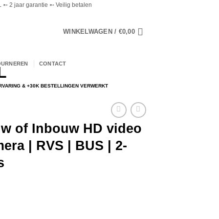
➵ 2 jaar garantie ➵ Veilig betalen
WINKELWAGEN /
€
0,00
OURNEREN
CONTACT
ERVARING & +30K BESTELLINGEN VERWERKT
w of Inbouw HD video
era | RVS | BUS | 2-
s