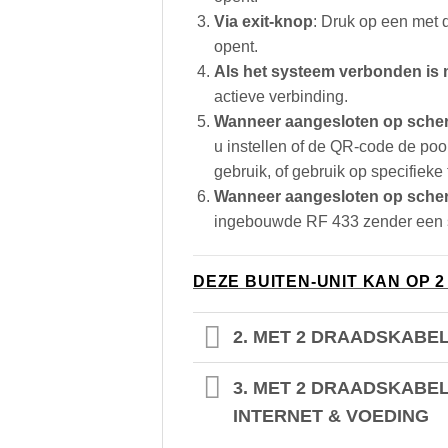
Via exit-knop
: Druk op een met d
opent.
Als het systeem verbonden is m
actieve verbinding.
Wanneer aangesloten op sche
u instellen of de QR-code de poo
gebruik, of gebruik op specifieke
Wanneer aangesloten op sch
ingebouwde RF 433 zender een si
DEZE BUITEN-UNIT KAN OP
2. MET 2 DRAADSKABEL
3. MET 2 DRAADSKABE
INTERNET & VOEDING