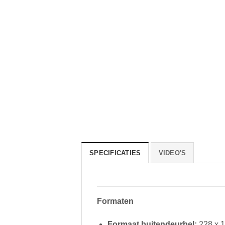
SPECIFICATIES
VIDEO'S
Formaten
Formaat buitendeurbel:
228 x 