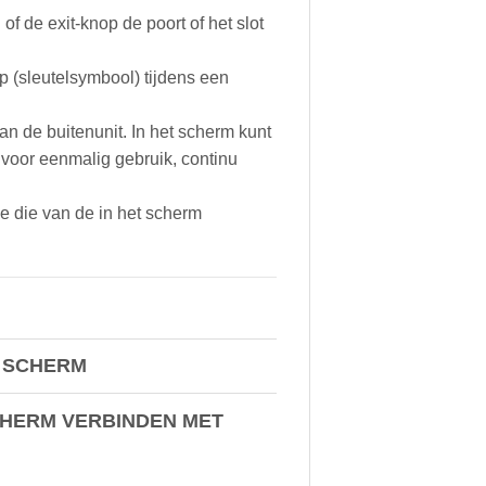
of de exit-knop de poort of het slot
op (sleutelsymbool) tijdens een
 de buitenunit. In het scherm kunt
 voor eenmalig gebruik, continu
 die van de in het scherm
R SCHERM
SCHERM VERBINDEN MET