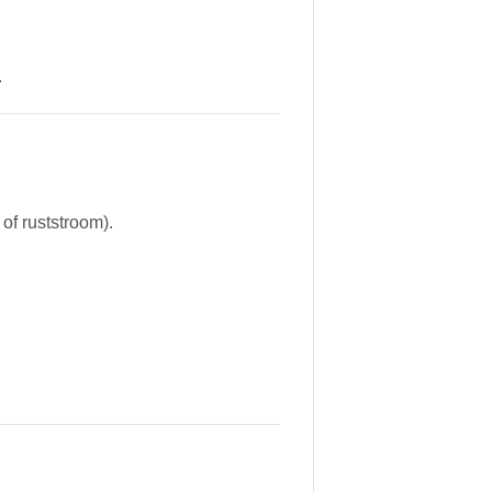
.
of ruststroom).
.