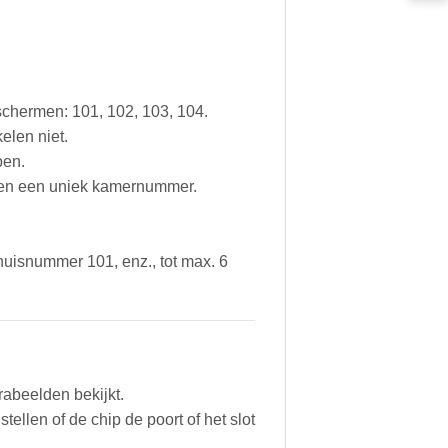
schermen: 101, 102, 103, 104.
elen niet.
pen.
) en een uniek kamernummer.
uisnummer 101, enz., tot max. 6
rabeelden bekijkt.
ellen of de chip de poort of het slot