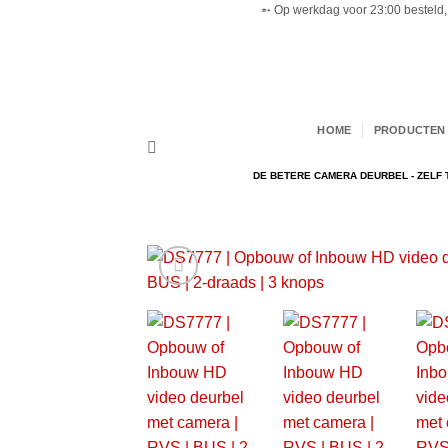
➵ Op werkdag voor 23:00 besteld, 
Ga
naar
inhoud
HOME
PRODUCTEN 
DE BETERE CAMERA DEURBEL - ZELF 