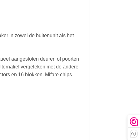
ker in zowel de buitenunit als het
tueel aangesloten deuren of poorten
 alternatief vergeleken met de andere
tors en 16 blokken. Mifare chips
9,1