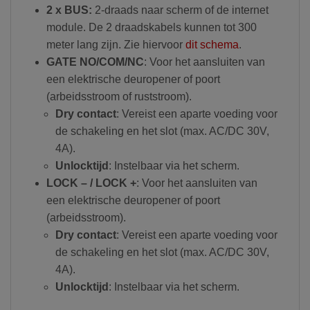
2 x BUS:
2-draads naar scherm of de internet
module. De 2 draadskabels kunnen tot 300
meter lang zijn. Zie hiervoor
dit schema
.
GATE NO/COM/NC
: Voor het aansluiten van
een elektrische deuropener of poort
(arbeidsstroom of ruststroom).
Dry contact
: Vereist een aparte voeding voor
de schakeling en het slot (max. AC/DC 30V,
4A).
Unlocktijd
: Instelbaar via het scherm.
LOCK – / LOCK +
: Voor het aansluiten van
een elektrische deuropener of poort
(arbeidsstroom).
Dry contact
: Vereist een aparte voeding voor
de schakeling en het slot (max. AC/DC 30V,
4A).
Unlocktijd
: Instelbaar via het scherm.