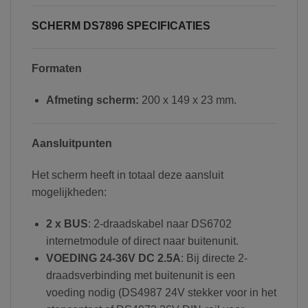
SCHERM DS7896 SPECIFICATIES
Formaten
Afmeting scherm:
200 x 149 x 23 mm.
Aansluitpunten
Het scherm heeft in totaal deze aansluit
mogelijkheden:
2 x BUS
: 2-draadskabel naar DS6702
internetmodule of direct naar buitenunit.
VOEDING 24-36V DC 2.5A
: Bij directe 2-
draadsverbinding met buitenunit is een
voeding nodig (DS4987 24V stekker voor in het