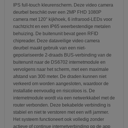
IPS full-touch kleurenscherm. Deze video camera
deurbel beschikt over een 2MP FHD 1080P
camera met 120° kijkhoek, 6 infrarood-LEDs voor
nachtzicht en een IP65 weerbestendige metalen
behuizing. De buitenunit bevat geen RFID
chipreader. Deze dataveilige video camera
deurbel maakt gebruik van een niet-
gepolariseerde 2-draads BUS-verbinding van de
buitenunit naar de DS6702 internetmodule en
vervolgens naar het scherm, met een maximale
afstand van 300 meter. De draden kunnen niet
verkeerd om worden aangesloten, waardoor de
installatie eenvoudig en risicoloos is. De
internetmodule wordt via een netwerkkabel met de
router verbonden. Deze bekabelde verbinding is
stabiel en niet te verstoren met een wifi jammer.
Het systeem functioneert ook volledig zonder
actieve of continue internetverbinding op de app