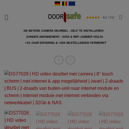
Ga
naar
inhoud
DE BETERE CAMERA DEURBEL - ZELF TE INSTALLEREN
ZONDER ABONNEMENT - DATA & WIFI JAMMER VEILIG
+15 JAAR ERVARING & +30K BESTELLINGEN VERWERKT