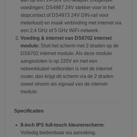
voedingen: DS4987 24V stekker voor in het
stopcontact of DS4973 24V DIN-rail voor
meterkast) en maak verbinding met internet via
een 2,4 GHz of 5 GHz WiFi-netwerk.
Voeding & internet van DS6702 internet
module:
Sluit het scherm met 2 draden op de
DS6702 internet module. Als deze module
aangesloten is op 220V en met een
netwerkkabel verbonden is met de internet
router, dan krijgt dit scherm via de 2 draden
zowel stroom als signaal van de internet
module.
Specificaties
8-inch IPS full-touch kleurenscherm
:
Volledig bedienbaar via aanraking.