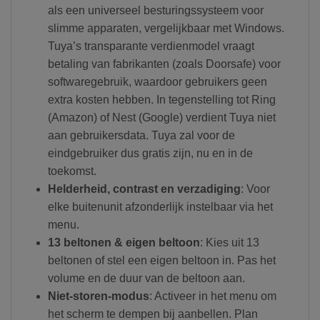
als een universeel besturingssysteem voor
slimme apparaten, vergelijkbaar met Windows.
Tuya’s transparante verdienmodel vraagt
betaling van fabrikanten (zoals Doorsafe) voor
softwaregebruik, waardoor gebruikers geen
extra kosten hebben. In tegenstelling tot Ring
(Amazon) of Nest (Google) verdient Tuya niet
aan gebruikersdata. Tuya zal voor de
eindgebruiker dus gratis zijn, nu en in de
toekomst.
Helderheid, contrast en verzadiging
: Voor
elke buitenunit afzonderlijk instelbaar via het
menu.
13 beltonen & eigen beltoon
: Kies uit 13
beltonen of stel een eigen beltoon in. Pas het
volume en de duur van de beltoon aan.
Niet-storen-modus
: Activeer in het menu om
het scherm te dempen bij aanbellen. Plan