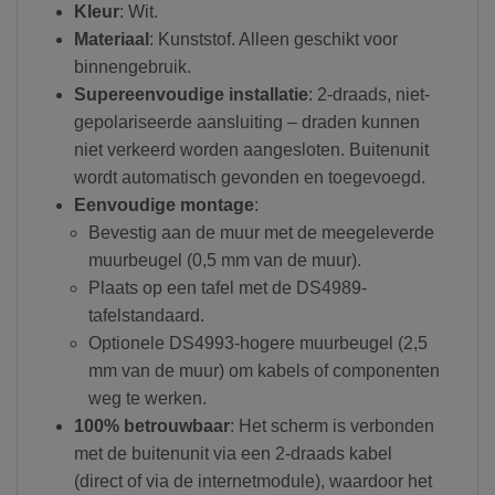
Kleur
: Wit.
Materiaal
: Kunststof. Alleen geschikt voor
binnengebruik.
Supereenvoudige installatie
: 2-draads, niet-
gepolariseerde aansluiting – draden kunnen
niet verkeerd worden aangesloten. Buitenunit
wordt automatisch gevonden en toegevoegd.
Eenvoudige montage
:
Bevestig aan de muur met de meegeleverde
muurbeugel (0,5 mm van de muur).
Plaats op een tafel met de DS4989-
tafelstandaard.
Optionele DS4993-hogere muurbeugel (2,5
mm van de muur) om kabels of componenten
weg te werken.
100% betrouwbaar
: Het scherm is verbonden
met de buitenunit via een 2-draads kabel
(direct of via de internetmodule), waardoor het