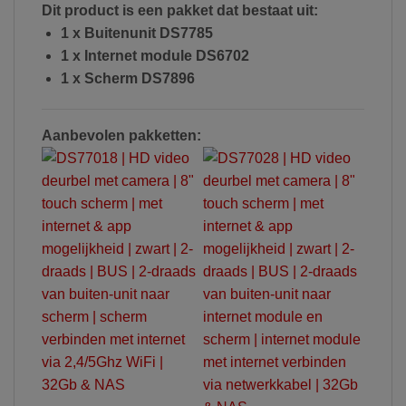
Dit product is een pakket dat bestaat uit:
1 x Buitenunit DS7785
1 x Internet module DS6702
1 x Scherm DS7896
Aanbevolen pakketten: