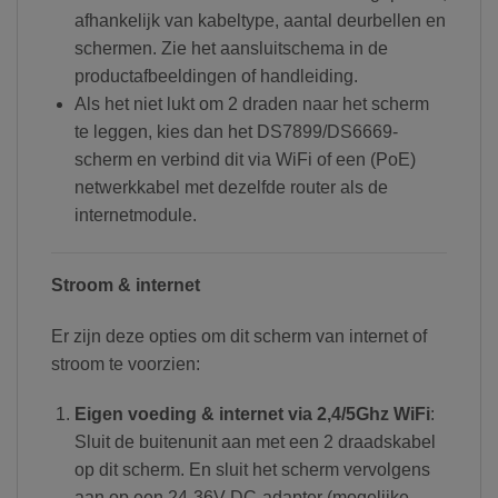
afhankelijk van kabeltype, aantal deurbellen en
schermen. Zie het aansluitschema in de
productafbeeldingen of handleiding.
Als het niet lukt om 2 draden naar het scherm
te leggen, kies dan het DS7899/DS6669-
scherm en verbind dit via WiFi of een (PoE)
netwerkkabel met dezelfde router als de
internetmodule.
Stroom & internet
Er zijn deze opties om dit scherm van internet of
stroom te voorzien:
Eigen voeding & internet via 2,4/5Ghz WiFi
:
Sluit de buitenunit aan met een 2 draadskabel
op dit scherm. En sluit het scherm vervolgens
aan op een 24-36V DC-adapter (mogelijke