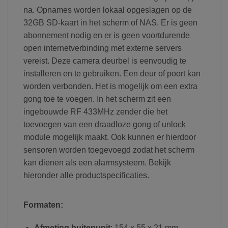
na. Opnames worden lokaal opgeslagen op de
32GB SD-kaart in het scherm of NAS. Er is geen
abonnement nodig en er is geen voortdurende
open internetverbinding met externe servers
vereist. Deze camera deurbel is eenvoudig te
installeren en te gebruiken. Een deur of poort kan
worden verbonden. Het is mogelijk om een extra
gong toe te voegen. In het scherm zit een
ingebouwde RF 433MHz zender die het
toevoegen van een draadloze gong of unlock
module mogelijk maakt. Ook kunnen er hierdoor
sensoren worden toegevoegd zodat het scherm
kan dienen als een alarmsysteem. Bekijk
hieronder alle productspecificaties.
Formaten:
Afmeting buitenunit
: 154 x 55 x 21 mm.