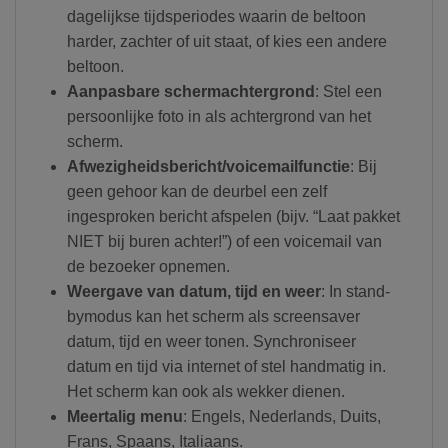
dagelijkse tijdsperiodes waarin de beltoon
harder, zachter of uit staat, of kies een andere
beltoon.
Aanpasbare schermachtergrond
: Stel een
persoonlijke foto in als achtergrond van het
scherm.
Afwezigheidsbericht/voicemailfunctie
: Bij
geen gehoor kan de deurbel een zelf
ingesproken bericht afspelen (bijv. “Laat pakket
NIET bij buren achter!”) of een voicemail van
de bezoeker opnemen.
Weergave van datum, tijd en weer
: In stand-
bymodus kan het scherm als screensaver
datum, tijd en weer tonen. Synchroniseer
datum en tijd via internet of stel handmatig in.
Het scherm kan ook als wekker dienen.
Meertalig menu
: Engels, Nederlands, Duits,
Frans, Spaans, Italiaans.