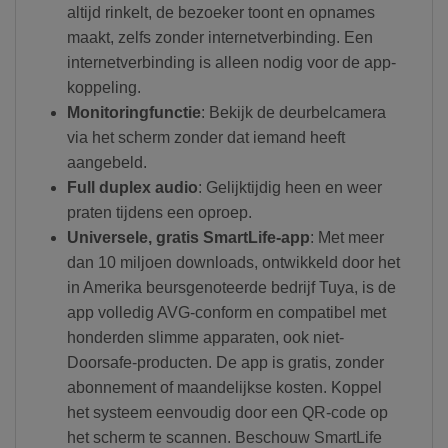
altijd rinkelt, de bezoeker toont en opnames
maakt, zelfs zonder internetverbinding. Een
internetverbinding is alleen nodig voor de app-
koppeling.
Monitoringfunctie
: Bekijk de deurbelcamera
via het scherm zonder dat iemand heeft
aangebeld.
Full duplex audio
: Gelijktijdig heen en weer
praten tijdens een oproep.
Universele, gratis SmartLife-app
: Met meer
dan 10 miljoen downloads, ontwikkeld door het
in Amerika beursgenoteerde bedrijf Tuya, is de
app volledig AVG-conform en compatibel met
honderden slimme apparaten, ook niet-
Doorsafe-producten. De app is gratis, zonder
abonnement of maandelijkse kosten. Koppel
het systeem eenvoudig door een QR-code op
het scherm te scannen. Beschouw SmartLife