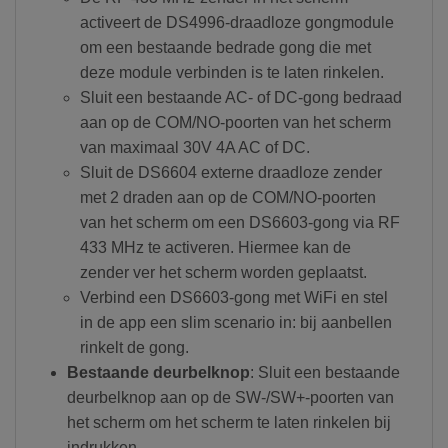
activeert de DS4996-draadloze gongmodule
om een bestaande bedrade gong die met
deze module verbinden is te laten rinkelen.
Sluit een bestaande AC- of DC-gong bedraad
aan op de COM/NO-poorten van het scherm
van maximaal 30V 4A AC of DC.
Sluit de DS6604 externe draadloze zender
met 2 draden aan op de COM/NO-poorten
van het scherm om een DS6603-gong via RF
433 MHz te activeren. Hiermee kan de
zender ver het scherm worden geplaatst.
Verbind een DS6603-gong met WiFi en stel
in de app een slim scenario in: bij aanbellen
rinkelt de gong.
Bestaande deurbelknop
: Sluit een bestaande
deurbelknop aan op de SW-/SW+-poorten van
het scherm om het scherm te laten rinkelen bij
indrukken.