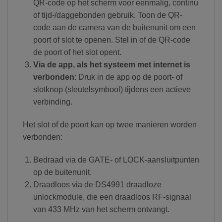
QR-code op het scherm voor eenmalig, continu
of tijd-/daggebonden gebruik. Toon de QR-
code aan de camera van de buitenunit om een
poort of slot te openen. Stel in of de QR-code
de poort of het slot opent.
Via de app, als het systeem met internet is
verbonden
: Druk in de app op de poort- of
slotknop (sleutelsymbool) tijdens een actieve
verbinding.
Het slot of de poort kan op twee manieren worden
verbonden:
Bedraad via de GATE- of LOCK-aansluitpunten
op de buitenunit.
Draadloos via de DS4991 draadloze
unlockmodule, die een draadloos RF-signaal
van 433 MHz van het scherm ontvangt.