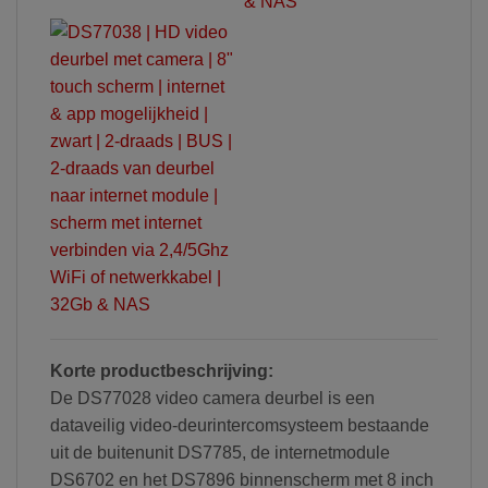
Korte productbeschrijving:
De DS77028 video camera deurbel is een
dataveilig video-deurintercomsysteem bestaande
uit de buitenunit DS7785, de internetmodule
DS6702 en het DS7896 binnenscherm met 8 inch