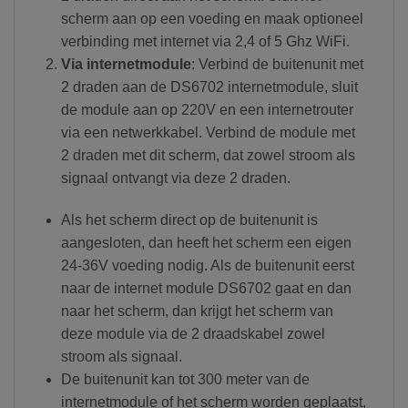
scherm aan op een voeding en maak optioneel
verbinding met internet via 2,4 of 5 Ghz WiFi.
Via internetmodule
: Verbind de buitenunit met
2 draden aan de DS6702 internetmodule, sluit
de module aan op 220V en een internetrouter
via een netwerkkabel. Verbind de module met
2 draden met dit scherm, dat zowel stroom als
signaal ontvangt via deze 2 draden.
Als het scherm direct op de buitenunit is
aangesloten, dan heeft het scherm een eigen
24-36V voeding nodig. Als de buitenunit eerst
naar de internet module DS6702 gaat en dan
naar het scherm, dan krijgt het scherm van
deze module via de 2 draadskabel zowel
stroom als signaal.
De buitenunit kan tot 300 meter van de
internetmodule of het scherm worden geplaatst,