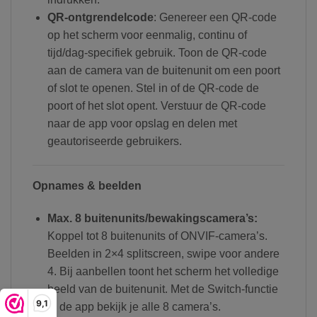
QR-ontgrendelcode
: Genereer een QR-code
op het scherm voor eenmalig, continu of
tijd/dag-specifiek gebruik. Toon de QR-code
aan de camera van de buitenunit om een poort
of slot te openen. Stel in of de QR-code de
poort of het slot opent. Verstuur de QR-code
naar de app voor opslag en delen met
geautoriseerde gebruikers.
Opnames & beelden
Max. 8 buitenunits/bewakingscamera’s:
Koppel tot 8 buitenunits of ONVIF-camera’s.
Beelden in 2×4 splitscreen, swipe voor andere
4. Bij aanbellen toont het scherm het volledige
beeld van de buitenunit. Met de Switch-functie
9,1
in de app bekijk je alle 8 camera’s.