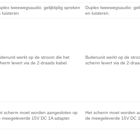
plex tweewegsaudio: gelijktijdig spreken
Duplex tweewegsaudio: gelij
 luisteren.
en luisteren.
itenunit werkt op de stroom die het
Buitenunit werkt op de stro
herm levert via de 2-draads kabel.
scherm levert via de 2-draa
et scherm moet worden aangesloten op
Het scherm moet worden a
e meegeleverde 15V DC 1A adapter.
de meegeleverde 15V DC 1