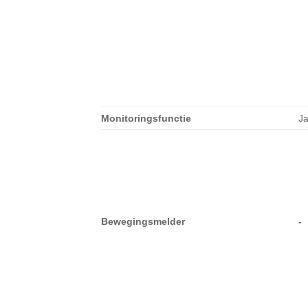
Monitoringsfunctie
J
Bewegingsmelder
-