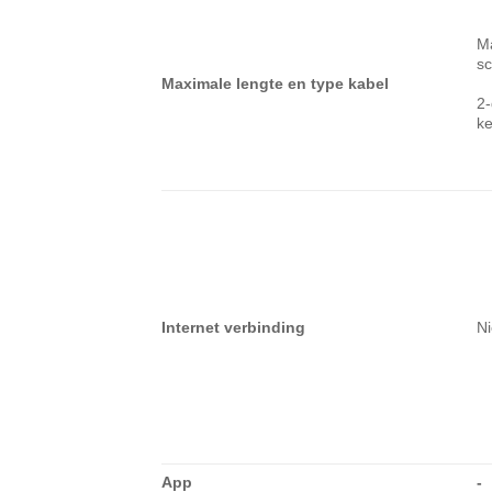
Ma
sc
Maximale lengte en type kabel
2
ke
Internet verbinding
Ni
App
-