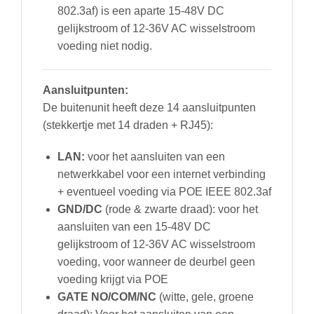
802.3af) is een aparte 15-48V DC
gelijkstroom of 12-36V AC wisselstroom
voeding niet nodig.
Aansluitpunten:
De buitenunit heeft deze 14 aansluitpunten
(stekkertje met 14 draden + RJ45):
LAN:
voor het aansluiten van een
netwerkkabel voor een internet verbinding
+ eventueel voeding via POE IEEE 802.3af
GND/DC
(rode & zwarte draad): voor het
aansluiten van een 15-48V DC
gelijkstroom of 12-36V AC wisselstroom
voeding, voor wanneer de deurbel geen
voeding krijgt via POE
GATE NO/COM/NC
(witte, gele, groene