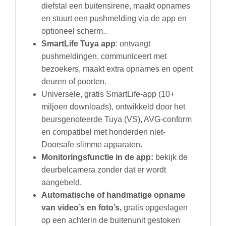
diefstal een buitensirene, maakt opnames
en stuurt een pushmelding via de app en
optioneel scherm..
SmartLife Tuya app
: ontvangt
pushmeldingen, communiceert met
bezoekers, maakt extra opnames en opent
deuren of poorten.
Universele, gratis SmartLife-app (10+
miljoen downloads), ontwikkeld door het
beursgenoteerde Tuya (VS), AVG-conform
en compatibel met honderden niet-
Doorsafe slimme apparaten.
Monitoringsfunctie in de app:
bekijk de
deurbelcamera zonder dat er wordt
aangebeld.
Automatische of handmatige opname
van video’s en foto’s,
gratis opgeslagen
op een achterin de buitenunit gestoken