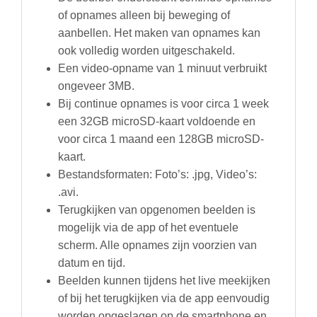
of opnames alleen bij beweging of
aanbellen. Het maken van opnames kan
ook volledig worden uitgeschakeld.
Een video-opname van 1 minuut verbruikt
ongeveer 3MB.
Bij continue opnames is voor circa 1 week
een 32GB microSD-kaart voldoende en
voor circa 1 maand een 128GB microSD-
kaart.
Bestandsformaten: Foto’s: .jpg, Video’s:
.avi.
Terugkijken van opgenomen beelden is
mogelijk via de app of het eventuele
scherm. Alle opnames zijn voorzien van
datum en tijd.
Beelden kunnen tijdens het live meekijken
of bij het terugkijken via de app eenvoudig
worden opgeslagen op de smartphone en