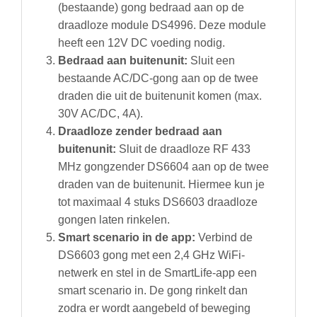
(bestaande) gong bedraad aan op de
draadloze module DS4996. Deze module
heeft een 12V DC voeding nodig.
Bedraad aan buitenunit:
Sluit een
bestaande AC/DC-gong aan op de twee
draden die uit de buitenunit komen (max.
30V AC/DC, 4A).
Draadloze zender bedraad aan
buitenunit:
Sluit de draadloze RF 433
MHz gongzender DS6604 aan op de twee
draden van de buitenunit. Hiermee kun je
tot maximaal 4 stuks DS6603 draadloze
gongen laten rinkelen.
Smart scenario in de app:
Verbind de
DS6603 gong met een 2,4 GHz WiFi-
netwerk en stel in de SmartLife-app een
smart scenario in. De gong rinkelt dan
zodra er wordt aangebeld of beweging