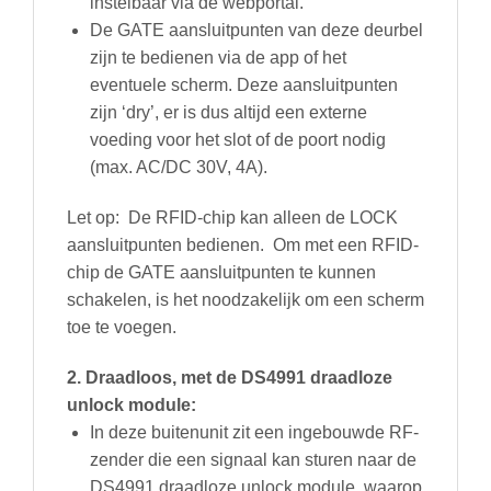
instelbaar via de webportal.
De GATE aansluitpunten van deze deurbel
zijn te bedienen via de app of het
eventuele scherm. Deze aansluitpunten
zijn ‘dry’, er is dus altijd een externe
voeding voor het slot of de poort nodig
(max. AC/DC 30V, 4A).
Let op: De RFID-chip kan alleen de LOCK
aansluitpunten bedienen. Om met een RFID-
chip de GATE aansluitpunten te kunnen
schakelen, is het noodzakelijk om een scherm
toe te voegen.
2. Draadloos, met de DS4991 draadloze
unlock module:
In deze buitenunit zit een ingebouwde RF-
zender die een signaal kan sturen naar de
DS4991 draadloze unlock module, waarop