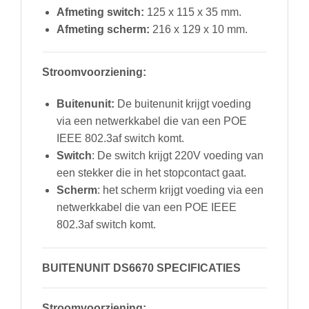
Afmeting switch:
125 x 115 x 35 mm.
Afmeting scherm:
216 x 129 x 10 mm.
Stroomvoorziening:
Buitenunit:
De buitenunit krijgt voeding
via een netwerkkabel die van een POE
IEEE 802.3af switch komt.
Switch
: De switch krijgt 220V voeding van
een stekker die in het stopcontact gaat.
Scherm
: het scherm krijgt voeding via een
netwerkkabel die van een POE IEEE
802.3af switch komt.
BUITENUNIT DS6670 SPECIFICATIES
Stroomvoorziening: