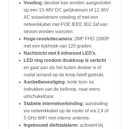
Voeding
: deurbel kan worden aangesloten
op een 15-48V DC gelijkstroom of 12-36V
AC wisselstroom voeding of met een
netwerkkabel met POE IEEE 802.3af van
stroom worden voorzien.
Hoge-resolutiecamera
: 2MP FHD 1080P
met een kijkhoek van 120 graden.
Nachtzicht met 6 infrarood LED’s.
LED ring rondom drukknop is verlicht
en gaat aan als het buiten donker is of
nadat iemand op de knop heeft gedrukt.
Aanbelbevestiging:
korte toon na
indrukken van de belknop, naar wens
uitschakelbaar.
Stabiele internetverbinding:
aansluiting
via netwerkkabel op de router of via 2,4 of
5 GHz WiFi met interne antenne.
Ingebouwd diefstalalarm:
activeert bij