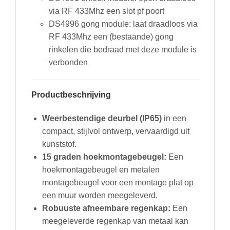
via RF 433Mhz een slot pf poort
DS4996 gong module: laat draadloos via
RF 433Mhz een (bestaande) gong
rinkelen die bedraad met deze module is
verbonden
Productbeschrijving
Weerbestendige deurbel (IP65)
in een
compact, stijlvol ontwerp, vervaardigd uit
kunststof.
15 graden hoekmontagebeugel:
Een
hoekmontagebeugel en metalen
montagebeugel voor een montage plat op
een muur worden meegeleverd.
Robuuste afneembare regenkap:
Een
meegeleverde regenkap van metaal kan