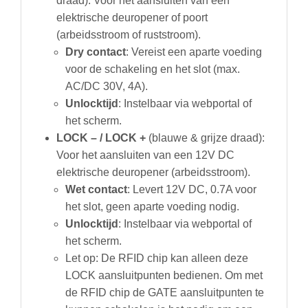
draad): Voor het aansluiten van een
elektrische deuropener of poort
(arbeidsstroom of ruststroom).
Dry contact
: Vereist een aparte voeding
voor de schakeling en het slot (max.
AC/DC 30V, 4A).
Unlocktijd
: Instelbaar via webportal of
het scherm.
LOCK – / LOCK +
(blauwe & grijze draad):
Voor het aansluiten van een 12V DC
elektrische deuropener (arbeidsstroom).
Wet contact
: Levert 12V DC, 0.7A voor
het slot, geen aparte voeding nodig.
Unlocktijd
: Instelbaar via webportal of
het scherm.
Let op: De RFID chip kan alleen deze
LOCK aansluitpunten bedienen. Om met
de RFID chip de GATE aansluitpunten te