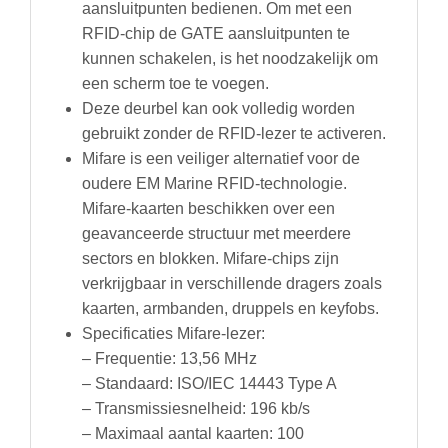
aansluitpunten bedienen. Om met een
RFID-chip de GATE aansluitpunten te
kunnen schakelen, is het noodzakelijk om
een scherm toe te voegen.
Deze deurbel kan ook volledig worden
gebruikt zonder de RFID-lezer te activeren.
Mifare is een veiliger alternatief voor de
oudere EM Marine RFID-technologie.
Mifare-kaarten beschikken over een
geavanceerde structuur met meerdere
sectors en blokken. Mifare-chips zijn
verkrijgbaar in verschillende dragers zoals
kaarten, armbanden, druppels en keyfobs.
Specificaties Mifare-lezer:
– Frequentie: 13,56 MHz
– Standaard: ISO/IEC 14443 Type A
– Transmissiesnelheid: 196 kb/s
– Maximaal aantal kaarten: 100