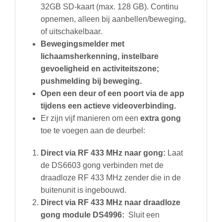
32GB SD-kaart (max. 128 GB). Continu
opnemen, alleen bij aanbellen/beweging,
of uitschakelbaar.
Bewegingsmelder met
lichaamsherkenning, instelbare
gevoeligheid en activiteitszone;
pushmelding bij beweging.
Open een deur of een poort via de app
tijdens een actieve videoverbinding.
Er zijn vijf manieren om een
extra gong
toe te voegen aan de deurbel:
Direct via RF 433 MHz naar gong:
Laat
de DS6603 gong verbinden met de
draadloze RF 433 MHz zender die in de
buitenunit is ingebouwd.
Direct via RF 433 MHz naar draadloze
gong module DS4996:
Sluit een