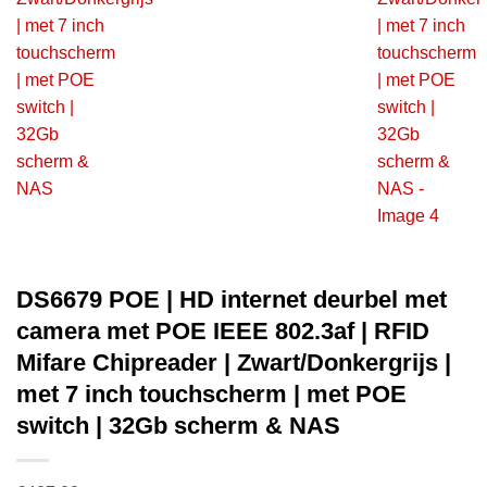
DS6679 POE | HD internet deurbel met
camera met POE IEEE 802.3af | RFID
Mifare Chipreader | Zwart/Donkergrijs |
met 7 inch touchscherm | met POE
switch | 32Gb scherm & NAS