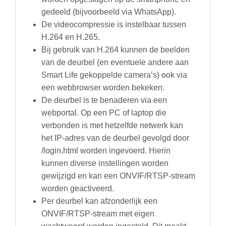
gedeeld (bijvoorbeeld via WhatsApp).
De videocompressie is instelbaar tussen
H.264 en H.265.
Bij gebruik van H.264 kunnen de beelden
van de deurbel (en eventuele andere aan
Smart Life gekoppelde camera’s) ook via
een webbrowser worden bekeken.
De deurbel is te benaderen via een
webportal. Op een PC of laptop die
verbonden is met hetzelfde netwerk kan
het IP-adres van de deurbel gevolgd door
/login.html worden ingevoerd. Hierin
kunnen diverse instellingen worden
gewijzigd en kan een ONVIF/RTSP-stream
worden geactiveerd.
Per deurbel kan afzonderlijk een
ONVIF/RTSP-stream met eigen