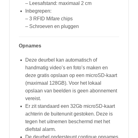
– Leesafstand: maximaal 2 cm
Inbegrepen:
– 3 RFID Mifare chips
– Schroeven en pluggen
Opnames
Deze deurbel kan automatisch of
handmatig video’s en foto’s maken en
deze gratis opslaan op een microSD-kaart
(maximaal 128GB). Voor het lokaal
opslaan van beelden is geen abonnement
vereist.
Er zit standaard een 32Gb microSD-kaart
achterin de buitenunit gestoken. Deze is
tegen het uitnemen beschermd met het
diefstal alarm.
De deurbel ondersteunt continue opnames