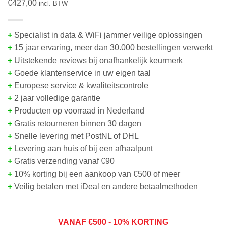
€
427,00
incl. BTW
+
Specialist in data & WiFi jammer veilige oplossingen
+
15 jaar ervaring, meer dan 30.000 bestellingen verwerkt
+
Uitstekende reviews bij onafhankelijk keurmerk
+
Goede klantenservice in uw eigen taal
+
Europese service & kwaliteitscontrole
+
2 jaar volledige garantie
+
Producten op voorraad in Nederland
+
Gratis retourneren binnen 30 dagen
+
Snelle levering met PostNL of DHL
+
Levering aan huis of bij een afhaalpunt
+
Gratis verzending vanaf €90
+
10% korting bij een aankoop van €500 of meer
+
Veilig betalen met iDeal en andere betaalmethoden
VANAF
€50
0 - 10% KORTING