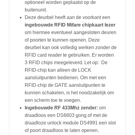
optioneel worden geplaatst op de
buitenunit.
Deze deurbel heeft aan de voorkant een
ingebouwde RFID Mifare chipkaart lezer
om hiermee eventueel aangesloten deuren
of poorten te kunnen openen. Deze
deurbel kan ook volledig werken zonder de
RFID card reader te gebruiken. Er worden
3 RFID chips meegeleverd. Let op: De
RFID-chip kan alleen de LOCK
aansluitpunten bedienen. Om met een
RFID-chip de GATE aansluitpunten te
kunnen schakelen, is het noodzakelijk om
een scherm toe te voegen.
Ingebouwde
RF 433Mhz zender:
om
draadloos een DS6603 gong of met de
draadloze unlock module DS4991 een slot
of poort draadloos te laten openen.