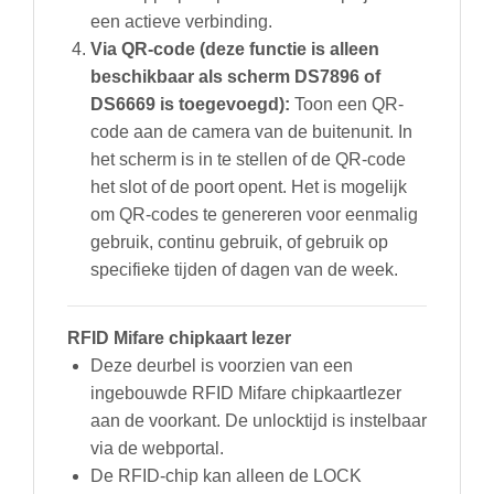
een actieve verbinding.
Via QR-code (deze functie is alleen
beschikbaar als scherm DS7896 of
DS6669 is toegevoegd):
Toon een QR-
code aan de camera van de buitenunit. In
het scherm is in te stellen of de QR-code
het slot of de poort opent. Het is mogelijk
om QR-codes te genereren voor eenmalig
gebruik, continu gebruik, of gebruik op
specifieke tijden of dagen van de week.
RFID Mifare chipkaart lezer
Deze deurbel is voorzien van een
ingebouwde RFID Mifare chipkaartlezer
aan de voorkant. De unlocktijd is instelbaar
via de webportal.
De RFID-chip kan alleen de LOCK