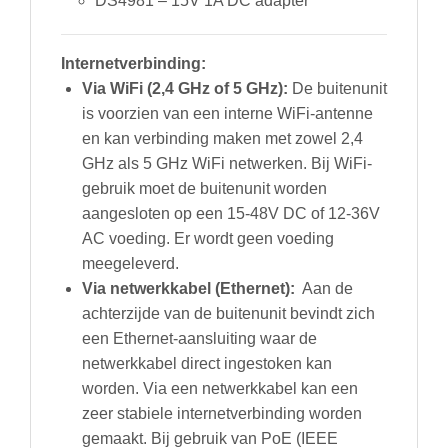
DS4981 – 15V 1A DC adapter
Internetverbinding:
Via WiFi (2,4 GHz of 5 GHz):
De buitenunit
is voorzien van een interne WiFi-antenne
en kan verbinding maken met zowel 2,4
GHz als 5 GHz WiFi netwerken. Bij WiFi-
gebruik moet de buitenunit worden
aangesloten op een 15-48V DC of 12-36V
AC voeding. Er wordt geen voeding
meegeleverd.
Via netwerkkabel (Ethernet):
Aan de
achterzijde van de buitenunit bevindt zich
een Ethernet-aansluiting waar de
netwerkkabel direct ingestoken kan
worden. Via een netwerkkabel kan een
zeer stabiele internetverbinding worden
gemaakt. Bij gebruik van PoE (IEEE