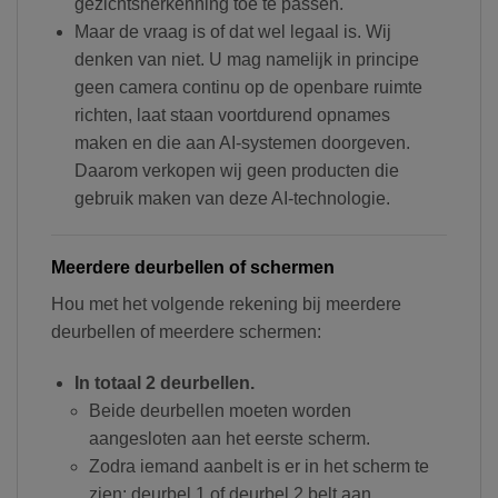
gezichtsherkenning toe te passen.
Maar de vraag is of dat wel legaal is. Wij
denken van niet. U mag namelijk in principe
geen camera continu op de openbare ruimte
richten, laat staan voortdurend opnames
maken en die aan AI-systemen doorgeven.
Daarom verkopen wij geen producten die
gebruik maken van deze AI-technologie.
Meerdere deurbellen of schermen
Hou met het volgende rekening bij meerdere
deurbellen of meerdere schermen:
In totaal 2 deurbellen.
Beide deurbellen moeten worden
aangesloten aan het eerste scherm.
Zodra iemand aanbelt is er in het scherm te
zien: deurbel 1 of deurbel 2 belt aan.