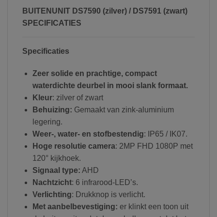
BUITENUNIT DS7590 (zilver) / DS7591 (zwart)
SPECIFICATIES
Specificaties
Zeer solide en prachtige, compact
waterdichte deurbel in mooi slank formaat.
Kleur
: zilver of zwart
Behuizing:
Gemaakt van zink-aluminium
legering.
Weer-, water- en stofbestendig
: IP65 / IK07.
Hoge resolutie camera
: 2MP FHD 1080P met
120° kijkhoek.
Signaal type:
AHD
Nachtzicht
: 6 infrarood-LED’s.
Verlichting
: Drukknop is verlicht.
Met aanbelbevestiging:
er klinkt een toon uit