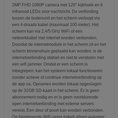
2MP FHD 1080P camera met 120° kijkhoek en 6
infrarood-LEDs voor nachtzicht. De verbinding
tussen de buitenunit en het scherm verloopt via
een 4-draads kabel (maximaal 100 meter). Het
scherm kan via 2,4/5 GHz WiFi of een
netwerkkabel met internet worden verbonden.
Doordat de internetmodule in het scherm zit en het
scherm binnenshuis geplaatst kan worden, is de
internetverbinding stabiel en niet te verstoren met
een wifi jammer. Omdat er een scherm is
inbegrepen, kan het systeem lokaal functioneren
zonder actieve of continue internetverbinding op
de app na. Opnames worden lokaal opgeslagen
op de 32GB SD-kaart in het scherm. Er is geen
abonnement nodig en er is geen voortdurende
open internetverbinding met externe servers
vereist. Een deur of poort kan worden verbonden.
De bijgeleverde WiFi gong rinkelt alleen wanneer