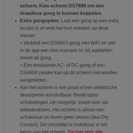
scherm. Kies scherm DS7899 om een
draadloze gong te kunnen koppelen.
Extra gongopties
: Laat een gong op een extra
locatie in of rond het huis rinkelen op deze
manier:
+ Verbind een DS6603-gong met WiFi en stel
in de app een slim scenario in: bij aanbellen
rinkelt de gong.
+ Een bestaande AC- of DC-gong of een
DS6604 zender kan op dit scherm niet worden
aangesloten.
Aan het scherm is een poort of een elektrische
deuropener aansluitbaar. Beide types
schakelingen zijn mogelijk: zowel rust- als
arbeidsstroom. Het scherm is alleen een
schakelaar en levert geen stroom (dus Dry
Contact). De unlocktijd is instelbaar in het
menu van het scherm.
Zie hier voor alle