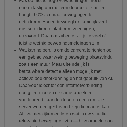
Pas op met te hoge verwachtingen: het is
enorm lastig om met een deurbel die buiten
hangt 100% accuraat bewegingen te
detecteren. Buiten beweegt er namelijk veel:
mensen, dieren, bladeren, voertuigen,
enzovoort. Daarom zullen er altijd te veel of
juist te weinig bewegingsmeldingen zijn.
Wat kan helpen, is om de camera te richten op
een gebied waar weinig beweging plaatsvindt,
zoals een muur. Maar uiteindelijk is
betrouwbare detectie alleen mogelijk met
actieve beeldherkenning en het gebruik van AI.
Daarvoor is echter een internetverbinding
nodig, en moeten de camerabeelden
voortdurend naar de cloud en een centrale
server worden gestreamd. Op die manier kan
AI live meekijken en leren wat in uw situatie
relevante bewegingen zijn — bijvoorbeeld door