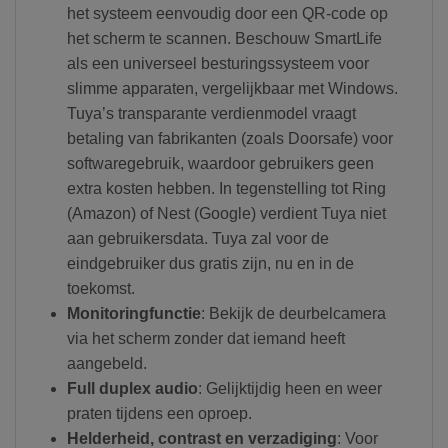
het systeem eenvoudig door een QR-code op
het scherm te scannen. Beschouw SmartLife
als een universeel besturingssysteem voor
slimme apparaten, vergelijkbaar met Windows.
Tuya’s transparante verdienmodel vraagt
betaling van fabrikanten (zoals Doorsafe) voor
softwaregebruik, waardoor gebruikers geen
extra kosten hebben. In tegenstelling tot Ring
(Amazon) of Nest (Google) verdient Tuya niet
aan gebruikersdata. Tuya zal voor de
eindgebruiker dus gratis zijn, nu en in de
toekomst.
Monitoringfunctie
: Bekijk de deurbelcamera
via het scherm zonder dat iemand heeft
aangebeld.
Full duplex audio
: Gelijktijdig heen en weer
praten tijdens een oproep.
Helderheid, contrast en verzadiging
: Voor