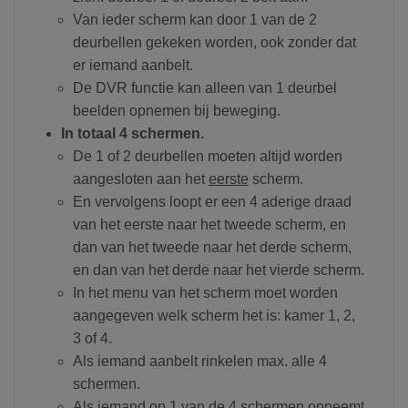
Van ieder scherm kan door 1 van de 2
deurbellen gekeken worden, ook zonder dat
er iemand aanbelt.
De DVR functie kan alleen van 1 deurbel
beelden opnemen bij beweging.
In totaal 4 schermen.
De 1 of 2 deurbellen moeten altijd worden
aangesloten aan het
eerste
scherm.
En vervolgens loopt er een 4 aderige draad
van het eerste naar het tweede scherm, en
dan van het tweede naar het derde scherm,
en dan van het derde naar het vierde scherm.
In het menu van het scherm moet worden
aangegeven welk scherm het is: kamer 1, 2,
3 of 4.
Als iemand aanbelt rinkelen max. alle 4
schermen.
Als iemand op 1 van de 4 schermen opneemt