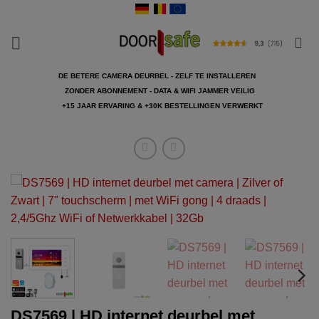
Ga
naar
inhoud
DE BETERE CAMERA DEURBEL - ZELF TE INSTALLEREN
ZONDER ABONNEMENT - DATA & WIFI JAMMER VEILIG
+15 JAAR ERVARING & +30K BESTELLINGEN VERWERKT
DS7569 | HD internet deurbel met