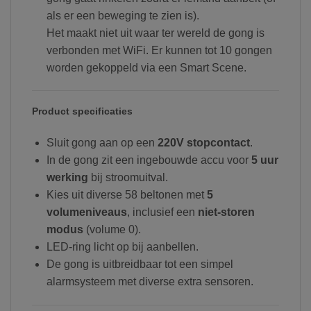
als er een beweging te zien is).
Het maakt niet uit waar ter wereld de gong is
verbonden met WiFi. Er kunnen tot 10 gongen
worden gekoppeld via een Smart Scene.
Product specificaties
Sluit gong aan op een
220V stopcontact
.
In de gong zit een ingebouwde accu voor
5 uur
werking
bij stroomuitval.
Kies uit diverse 58 beltonen met
5
volumeniveaus
, inclusief een
niet-storen
modus
(volume 0).
LED-ring licht op bij aanbellen.
De gong is uitbreidbaar tot een simpel
alarmsysteem met diverse extra sensoren.