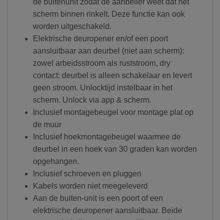
de buitenunit zodat de aanbeller weet dat het
scherm binnen rinkelt. Deze functie kan ook
worden uitgeschakeld.
Elektrische deuropener en/of een poort
aansluitbaar aan deurbel (niet aan scherm):
zowel arbeidsstroom als ruststroom, dry
contact: deurbel is alleen schakelaar en levert
geen stroom. Unlocktijd instelbaar in het
scherm. Unlock via app & scherm.
Inclusief montagebeugel voor montage plat op
de muur
Inclusief hoekmontagebeugel waarmee de
deurbel in een hoek van 30 graden kan worden
opgehangen.
Inclusief schroeven en pluggen
Kabels worden niet meegeleverd
Aan de buiten-unit is een poort of een
elektrische deuropener aansluitbaar. Beide