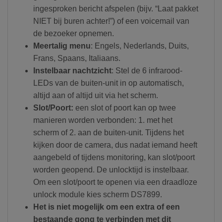
ingesproken bericht afspelen (bijv. “Laat pakket
NIET bij buren achter!”) of een voicemail van
de bezoeker opnemen.
Meertalig menu
: Engels, Nederlands, Duits,
Frans, Spaans, Italiaans.
Instelbaar nachtzicht
: Stel de 6 infrarood-
LEDs van de buiten-unit in op automatisch,
altijd aan of altijd uit via het scherm.
Slot/Poort:
een slot of poort kan op twee
manieren worden verbonden: 1. met het
scherm of 2. aan de buiten-unit. Tijdens het
kijken door de camera, dus nadat iemand heeft
aangebeld of tijdens monitoring, kan slot/poort
worden geopend. De unlocktijd is instelbaar.
Om een slot/poort te openen via een draadloze
unlock module kies scherm DS7899.
Het is niet mogelijk om een extra of een
bestaande gong te verbinden met dit