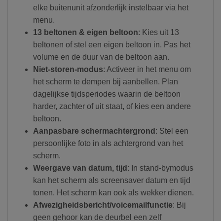
elke buitenunit afzonderlijk instelbaar via het
menu.
13 beltonen & eigen beltoon
: Kies uit 13
beltonen of stel een eigen beltoon in. Pas het
volume en de duur van de beltoon aan.
Niet-storen-modus
: Activeer in het menu om
het scherm te dempen bij aanbellen. Plan
dagelijkse tijdsperiodes waarin de beltoon
harder, zachter of uit staat, of kies een andere
beltoon.
Aanpasbare schermachtergrond
: Stel een
persoonlijke foto in als achtergrond van het
scherm.
Weergave van datum, tijd
: In stand-bymodus
kan het scherm als screensaver datum en tijd
tonen. Het scherm kan ook als wekker dienen.
Afwezigheidsbericht/voicemailfunctie
: Bij
geen gehoor kan de deurbel een zelf