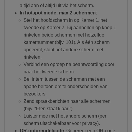
altijd aan of altijd uit via het scherm.
In hotspot mode: max 2 schermen
:
Stel het hoofdscherm in op Kamer 1, het
tweede op Kamer 2. Bij aanbellen op knop 1
rinkelen beide schermen met hetzelfde
kamernummer (bijv. 101). Als één scherm
opneemt, stopt het andere scherm met
rinkelen.
Verbind een oproep na beantwoording door
naar het tweede scherm.
Bel intern tussen de schermen met een
aparte beltoon om te onderscheiden van
bezoekers.
Zend spraakberichten naar alle schermen
(bijv. “Eten staat klaar!”).
Luister mee met het andere scherm (per
scherm uitschakelbaar voor privacy).
QR-ontgrendelcode
: Genereer een QR-code