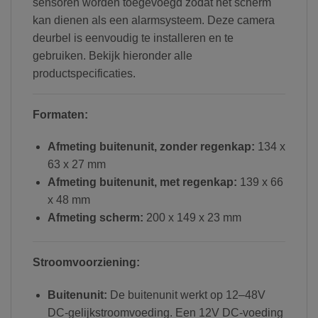
sensoren worden toegevoegd zodat het scherm
kan dienen als een alarmsysteem. Deze camera
deurbel is eenvoudig te installeren en te
gebruiken. Bekijk hieronder alle
productspecificaties.
Formaten:
Afmeting buitenunit, zonder regenkap:
134 x
63 x 27 mm
Afmeting buitenunit, met regenkap:
139 x 66
x 48 mm
Afmeting scherm:
200 x 149 x 23 mm
Stroomvoorziening:
Buitenunit:
De buitenunit werkt op 12–48V
DC-gelijkstroomvoeding. Een 12V DC-voeding