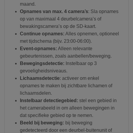
maand.
Opnames van max. 4 camera’s
: Sla opnames
op van maximaal 4 deurbelcamera’s of
bewakingscamera’s op de SD-kaart.
Continue opnames:
Alles opnemen, optioneel
met tijdschema (bijv. 23:00-06:00).
Event-opnames:
Alleen relevante
gebeurtenissen, zoals aanbellen/beweging.
Bewegingsdetectie:
Instelbaar op 3
gevoeligheidsniveaus.
Lichaamsdetectie
: activeer om enkel
opnames te maken bij zichtbare lichamen of
lichaamsdelen.
Instelbaar detectiegebied:
stel een gebied in
het camerabeeld in om alleen bewegingen in
dat specifieke gebied op te nemen.
Beeld bij beweging:
bij beweging
gedetecteerd door een deurbel-buitenunit of