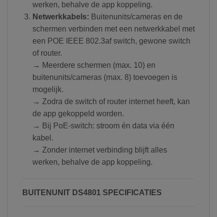
werken, behalve de app koppeling.
Netwerkkabels:
Buitenunits/cameras en de
schermen verbinden met een netwerkkabel met
een POE IEEE 802.3af switch, gewone switch
of router.
→ Meerdere schermen (max. 10) en
buitenunits/cameras (max. 8) toevoegen is
mogelijk.
→ Zodra de switch of router internet heeft, kan
de app gekoppeld worden.
→ Bij PoE-switch: stroom én data via één
kabel.
→ Zonder internet verbinding blijft alles
werken, behalve de app koppeling.
BUITENUNIT DS4801 SPECIFICATIES