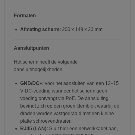
Formaten
Afmeting scherm:
200 x 149 x 23 mm
Aansluitpunten
Het scherm heeft de volgende
aansluitmogelijkheden:
GND/DC+:
voor het aansluiten van een 12–15
V DC-voeding wanneer het scherm geen
voeding ontvangt via PoE. De aansluiting
bevindt zich op een groen klemblok waarbij de
draden worden vastgedraaid met een kleine
platte schroevendraaier.
RJ45 (LAN):
Sluit hier een netwerkkabel aan,