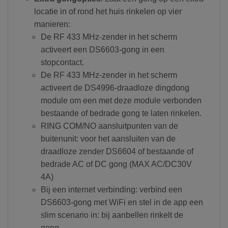
locatie in of rond het huis rinkelen op vier
manieren:
De RF 433 MHz-zender in het scherm
activeert een DS6603-gong in een
stopcontact.
De RF 433 MHz-zender in het scherm
activeert de DS4996-draadloze dingdong
module om een met deze module verbonden
bestaande of bedrade gong te laten rinkelen.
RING COM/NO aansluitpunten van de
buitenunit: voor het aansluiten van de
draadloze zender DS6604 of bestaande of
bedrade AC of DC gong (MAX AC/DC30V
4A)
Bij een internet verbinding: verbind een
DS6603-gong met WiFi en stel in de app een
slim scenario in: bij aanbellen rinkelt de
gong.