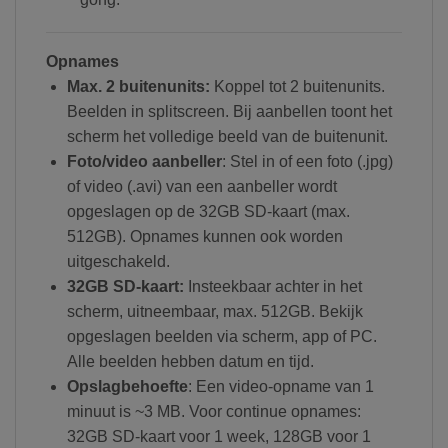
Opnames
Max. 2 buitenunits:
Koppel tot 2 buitenunits.
Beelden in splitscreen. Bij aanbellen toont het
scherm het volledige beeld van de buitenunit.
Foto/video aanbeller
: Stel in of een foto (.jpg)
of video (.avi) van een aanbeller wordt
opgeslagen op de 32GB SD-kaart (max.
512GB). Opnames kunnen ook worden
uitgeschakeld.
32GB SD-kaart:
Insteekbaar achter in het
scherm, uitneembaar, max. 512GB. Bekijk
opgeslagen beelden via scherm, app of PC.
Alle beelden hebben datum en tijd.
Opslagbehoefte
: Een video-opname van 1
minuut is ~3 MB. Voor continue opnames:
32GB SD-kaart voor 1 week, 128GB voor 1