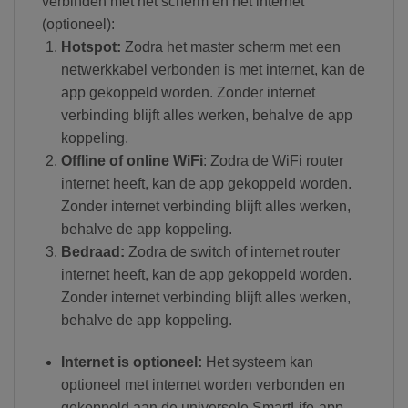
verbinden met het scherm en het internet
(optioneel):
Hotspot:
Zodra het master scherm met een
netwerkkabel verbonden is met internet, kan de
app gekoppeld worden. Zonder internet
verbinding blijft alles werken, behalve de app
koppeling.
Offline of online WiFi
: Zodra de WiFi router
internet heeft, kan de app gekoppeld worden.
Zonder internet verbinding blijft alles werken,
behalve de app koppeling.
Bedraad:
Zodra de switch of internet router
internet heeft, kan de app gekoppeld worden.
Zonder internet verbinding blijft alles werken,
behalve de app koppeling.
Internet is optioneel:
Het systeem kan
optioneel met internet worden verbonden en
gekoppeld aan de universele SmartLife-app.