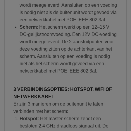
wordt meegeleverd. Aansluiten op een voeding
is nodig niet als de buitenunit wordt gevoed via
een netwerkkabel met POE IEEE 802.3af.
Scherm
: Het scherm werkt op een 12–15 V
DC-gelijkstroomvoeding. Een 12V DC-voeding
wordt meegeleverd. De 2 aansluitpunten voor
deze voeding zitten op de achterkant van het
scherm. Aansluiten op een voeding is nodig
niet als het scherm wordt gevoed via een
netwerkkabel met POE IEEE 802.3af.
3 VERBINDINGSOPTIES: HOTSPOT, WIFI OF
NETWERKKABEL
Er zijn 3 manieren om de buitenunit te laten
verbinden met het scherm:
Hotspot:
Het master-scherm zendt een
besloten 2,4 GHz draadloos signaal uit. De