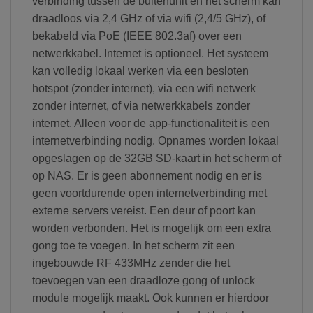
verbinding tussen de buitenunit en het scherm kan
draadloos via 2,4 GHz of via wifi (2,4/5 GHz), of
bekabeld via PoE (IEEE 802.3af) over een
netwerkkabel. Internet is optioneel. Het systeem
kan volledig lokaal werken via een besloten
hotspot (zonder internet), via een wifi netwerk
zonder internet, of via netwerkkabels zonder
internet. Alleen voor de app-functionaliteit is een
internetverbinding nodig. Opnames worden lokaal
opgeslagen op de 32GB SD-kaart in het scherm of
op NAS. Er is geen abonnement nodig en er is
geen voortdurende open internetverbinding met
externe servers vereist.
Een deur of poort kan
worden verbonden. Het is mogelijk om een extra
gong toe te voegen. In het scherm zit een
ingebouwde RF 433MHz zender die het
toevoegen van een draadloze gong of unlock
module mogelijk maakt. Ook kunnen er hierdoor