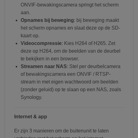
ONVIF-bewakingscamera springt het scherm
aan.
Opnames bij beweging
: bij beweging maakt
het scherm opnames en slaat deze op de SD-
kaart op.
Videocompressie
: Kies H264 of H265. Zet
deze op H264, om de beelden van de deurbel
te bekijken in een browser.
Streamen naar NAS
: Stel per deurbelcamera
of bewakingscamera een ONVIF / RTSP-
stream in met eigen wachtwoord om beelden
(zonder geluid) op te slaan op een NAS, zoals
Synology.
Internet & app
Er zijn 3 manieren om de buitenunit te laten