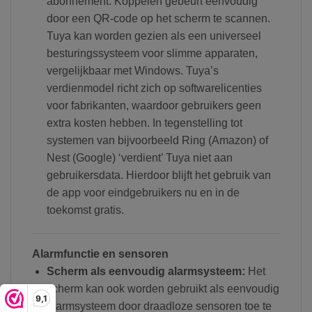
abonnement. Koppelen gebeurt eenvoudig
door een QR-code op het scherm te scannen.
Tuya kan worden gezien als een universeel
besturingssysteem voor slimme apparaten,
vergelijkbaar met Windows. Tuya’s
verdienmodel richt zich op softwarelicenties
voor fabrikanten, waardoor gebruikers geen
extra kosten hebben. In tegenstelling tot
systemen van bijvoorbeeld Ring (Amazon) of
Nest (Google) ‘verdient’ Tuya niet aan
gebruikersdata. Hierdoor blijft het gebruik van
de app voor eindgebruikers nu en in de
toekomst gratis.
Alarmfunctie en sensoren
Scherm als eenvoudig alarmsysteem:
Het
scherm kan ook worden gebruikt als eenvoudig
9,1
alarmsysteem door draadloze sensoren toe te