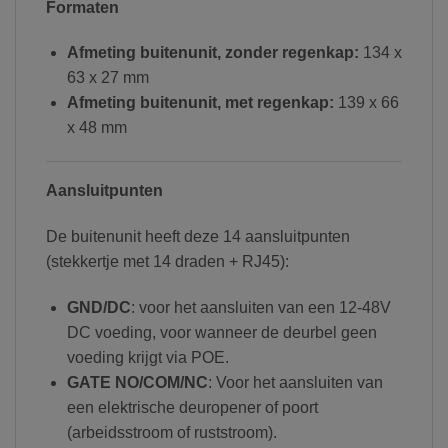
Formaten
Afmeting buitenunit, zonder regenkap:
134 x
63 x 27 mm
Afmeting buitenunit, met regenkap:
139 x 66
x 48 mm
Aansluitpunten
De buitenunit heeft deze 14 aansluitpunten
(stekkertje met 14 draden + RJ45):
GND/DC
: voor het aansluiten van een 12-48V
DC voeding, voor wanneer de deurbel geen
voeding krijgt via POE.
GATE NO/COM/NC
: Voor het aansluiten van
een elektrische deuropener of poort
(arbeidsstroom of ruststroom).