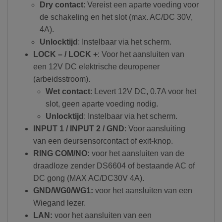
Dry contact
: Vereist een aparte voeding voor
de schakeling en het slot (max. AC/DC 30V,
4A).
Unlocktijd
: Instelbaar via het scherm.
LOCK – / LOCK +
: Voor het aansluiten van
een 12V DC elektrische deuropener
(arbeidsstroom).
Wet contact
: Levert 12V DC, 0.7A voor het
slot, geen aparte voeding nodig.
Unlocktijd
: Instelbaar via het scherm.
INPUT 1 / INPUT 2 / GND
: Voor aansluiting
van een deursensorcontact of exit-knop.
RING COM/NO:
voor het aansluiten van de
draadloze zender DS6604 of bestaande AC of
DC gong (MAX AC/DC30V 4A).
GND/WG0/WG1:
voor het aansluiten van een
Wiegand lezer.
LAN:
voor het aansluiten van een