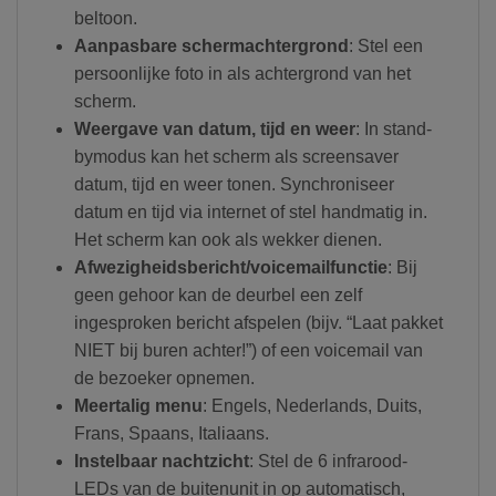
beltoon.
Aanpasbare schermachtergrond
: Stel een
persoonlijke foto in als achtergrond van het
scherm.
Weergave van datum, tijd en weer
: In stand-
bymodus kan het scherm als screensaver
datum, tijd en weer tonen. Synchroniseer
datum en tijd via internet of stel handmatig in.
Het scherm kan ook als wekker dienen.
Afwezigheidsbericht/voicemailfunctie
: Bij
geen gehoor kan de deurbel een zelf
ingesproken bericht afspelen (bijv. “Laat pakket
NIET bij buren achter!”) of een voicemail van
de bezoeker opnemen.
Meertalig menu
: Engels, Nederlands, Duits,
Frans, Spaans, Italiaans.
Instelbaar nachtzicht
: Stel de 6 infrarood-
LEDs van de buitenunit in op automatisch,