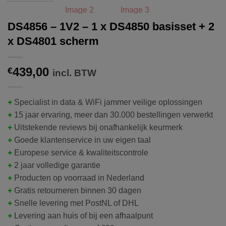
DS4856 – 1V2 – 1 x DS4850 basisset + 2
x DS4801 scherm
439,00
€
incl. BTW
+
Specialist in data & WiFi jammer veilige oplossingen
+
15 jaar ervaring, meer dan 30.000 bestellingen verwerkt
+
Uitstekende reviews bij onafhankelijk keurmerk
+
Goede klantenservice in uw eigen taal
+
Europese service & kwaliteitscontrole
+
2 jaar volledige garantie
+
Producten op voorraad in Nederland
+
Gratis retourneren binnen 30 dagen
+
Snelle levering met PostNL of DHL
+
Levering aan huis of bij een afhaalpunt