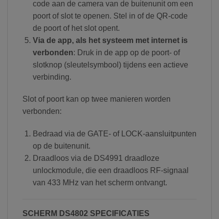
code aan de camera van de buitenunit om een
poort of slot te openen. Stel in of de QR-code
de poort of het slot opent.
Via de app, als het systeem met internet is
verbonden
: Druk in de app op de poort- of
slotknop (sleutelsymbool) tijdens een actieve
verbinding.
Slot of poort kan op twee manieren worden
verbonden:
Bedraad via de GATE- of LOCK-aansluitpunten
op de buitenunit.
Draadloos via de DS4991 draadloze
unlockmodule, die een draadloos RF-signaal
van 433 MHz van het scherm ontvangt.
SCHERM DS4802 SPECIFICATIES