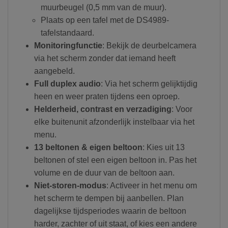
muurbeugel (0,5 mm van de muur).
Plaats op een tafel met de DS4989-
tafelstandaard.
Monitoringfunctie
: Bekijk de deurbelcamera
via het scherm zonder dat iemand heeft
aangebeld.
Full duplex audio
: Via het scherm gelijktijdig
heen en weer praten tijdens een oproep.
Helderheid, contrast en verzadiging
: Voor
elke buitenunit afzonderlijk instelbaar via het
menu.
13 beltonen & eigen beltoon
: Kies uit 13
beltonen of stel een eigen beltoon in. Pas het
volume en de duur van de beltoon aan.
Niet-storen-modus
: Activeer in het menu om
het scherm te dempen bij aanbellen. Plan
dagelijkse tijdsperiodes waarin de beltoon
harder, zachter of uit staat, of kies een andere